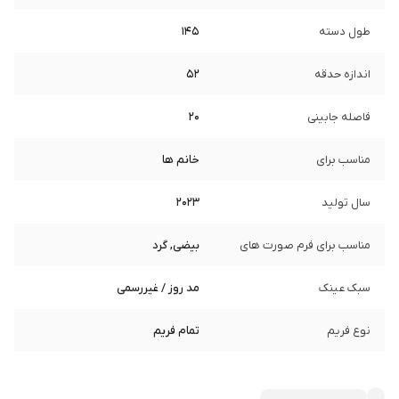
طول دسته
145
اندازه حدقه
52
فاصله جابینی
20
مناسب برای
خانم ها
سال تولید
2023
مناسب برای فرم صورت های
بیضی, گرد
سبک عینک
مد روز / غیررسمی
نوع فریم
تمام فریم