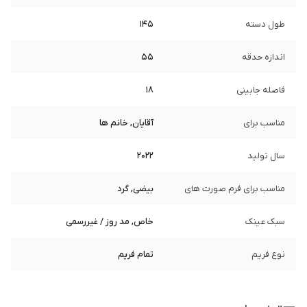
طول دسته
145
اندازه حدقه
55
فاصله جابینی
18
مناسب برای
آقایان, خانم ها
سال تولید
2022
مناسب برای فرم صورت های
بیضی, گرد
سبک عینک
خاص, مد روز / غیررسمی
نوع فریم
تمام فریم