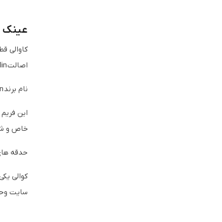
عینک طبی پرو
کاوالی قط
اصالت Marcolin در ایتالیا تولید می شود
نام برند Marcolin به عنوان تولید کننده یک عینک آرامش خاطر بسیار خوبی از جهت کیفیت در متریال و تولید به همراه دارد
این فریم 
خاص و شیک
حدقه های 
کوالی یکی
سایت وحد