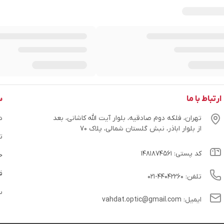
ارتباط با ما
س
تهران، فلکه دوم صادقیه، بلوار آیت الله کاشانی، بعد
در
از بلوار اباذر، نبش گلستان شمالی، پلاک ۷۰
ت
کد پستی: ۱۴۸۱۸۷۴۵۶۱
ح
ق
تلفن: ۴۴۰۴۲۲۶۰-۰۲۱
س
ایمیل: vahdat.optic@gmail.com