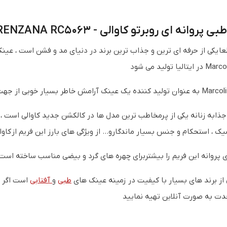
انه ای روبرتو کاوالی - ROBERTO CAVALLI LORENZANA RC5063
عا یکی از حرفه ای ترین و جذاب ترین برند در دنیای مد و فشن است ، عین
جذابه زنانه یکی از پرمخاطب ترین مدل ها در کالکشن جدید کاوالی است ،
 ، استحکام و جنس بسیار ماندگارو... از ویژگی های بارز این فریم از کاو
پروانه این فریم را بیشتربرای چهره های گرد و بیضی مناسب ساخته است 
 از برند های بسیار با کیفیت در زمینه عینک های
طبی
و
آفتابی
است اگر ب
ت به صورت آنلاین تهیه نمایید