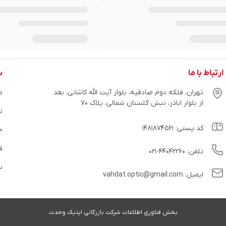
ارتباط با ما
س
تهران، فلکه دوم صادقیه، بلوار آیت الله کاشانی، بعد
در
از بلوار اباذر، نبش گلستان شمالی، پلاک ۷۰
ت
کد پستی: ۱۴۸۱۸۷۴۵۶۱
ح
ق
تلفن: ۴۴۰۴۲۲۶۰-۰۲۱
س
ایمیل: vahdat.optic@gmail.com
بخش فناوری اطلاعات شرکت بازرگانی اپتیک وحدت