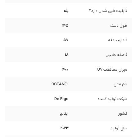
قابلیت طبی شدن دارد؟
بله
طول دسته
145
اندازه حدقه
57
فاصله جابینی
18
میزان محافظت UV
400
نام مدل
OCTANE 1
شرکت تولید کننده
De Rigo
کشور
ایتالیا
سال تولید
2023