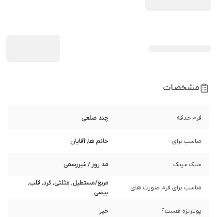
مشخصات
فرم حدقه
چند ضلعی
مناسب برای
خانم ها, آقایان
سبک عینک
مد روز / غیررسمی
مربع/مستطیل, مثلثی, گرد, قلب,
مناسب برای فرم صورت های
بیضی
پولاریزه هست؟
خیر