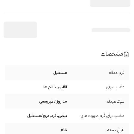
مشخصات
فرم حدقه
مستطیل
مناسب برای
آقایان, خانم ها
سبک عینک
مد روز / غیررسمی
مناسب برای فرم صورت های
بیضی, گرد, مربع/مستطیل
طول دسته
145