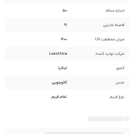
اندازه حدقه
50
فاصله جابینی
21
میزان محافظت UV
400
شرکت تولید کننده
Luxottica
کشور
ایتالیا
جنس
کائوچویی
نوع فریم
تمام فریم