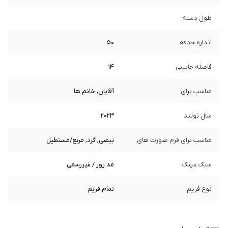
طول دسته
اندازه حدقه
50
فاصله جابینی
14
مناسب برای
آقایان, خانم ها
سال تولید
2023
مناسب برای فرم صورت های
بیضی, گرد, مربع/مستطیل
سبک عینک
مد روز / غیررسمی
نوع فریم
تمام فریم