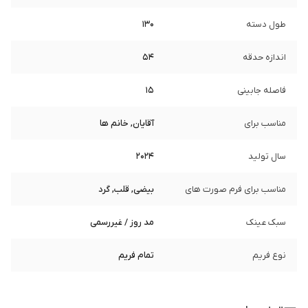
طول دسته
130
اندازه حدقه
54
فاصله جابینی
15
مناسب برای
آقایان, خانم ها
سال تولید
2024
مناسب برای فرم صورت های
بیضی, قلب, گرد
سبک عینک
مد روز / غیررسمی
نوع فریم
تمام فریم