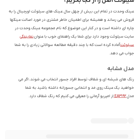
سیلوئت اصل را از کجا بخریم؟
عینک وحدت در تمام این بیش از چهل سال عینک های سیلوئت اورجینال را به
فروش می رساند و همیشه برای اطمینان خاطر مشتری در مورد اصالت عینکها
چاره ای داشته است و در کنار این موضوع که نام مجموعه عینک وحدت در
سایت سیلوئت وجود دارد برای شما یک راهنمای خوب با عنوان
نمایندگی
سیلوئت
آماده کرده است که با چند دقیقه مطالعه سوالاتی زیادی را به شما
جواب می دهد.
مدل مشابه
رنگ های شیشه ای و شفاف توسط افراد جسور انتخاب می شوند، اگر می
خواهید یک عینک روی مد و انتخابی جسورانه داشته باشید به شما
مدل
EA3192
از امپریو آرمانی را معرفی می کنیم که رنگ شفاف دارد.