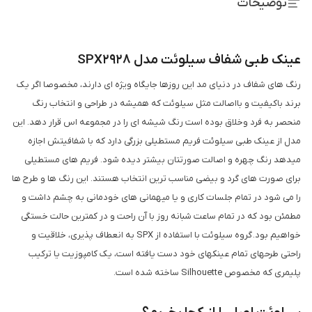
توضیحات
عینک طبی شفاف سیلوئت مدل SPX2928
رنگ های شفاف در دنیای مد این روزها جایگاه ویژه ای دارند، مخصوصا اگر یک
برند باکیفیت و بااصالت مثل سیلوئت که همیشه در طراحی و انتخاب رنگ
منحصر به فرد وخلاق بوده است رنگ شیشه ای را در مجموعه اس قرار دهد. این
مدل از عینک طبی سیلوئت فریم مستطیلی بزرگی دارد که با شفافیتش اجازه
میدهد رنگ چهره و اصالت صورتتان بیشتر دیده شود. فریم های مستطیلی
برای صورت های گرد و بیضی مناسب ترین انتخاب هستند. این رنگ ها و طرح ها
را می شود در تمام جلسات کاری و یا میهمانی های خودمانی به چشم داشت و
مطمئن بود که در تمام ساعت شبانه روز با آن راحت و در کمترین حالت خستگی
خواهیم بود. گروه سیلوئت با استفاده از SPX به انعطاف پذیری، خلاقیت و
راحتی طرح­های تمام عینک­های خود دست یافته است، یک کامپوزیت یا ترکیب
پلیمری که مخصوص Silhouette ساخته شده است.