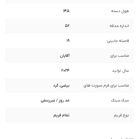
طول دسته
145
اندازه حدقه
52
فاصله جابینی
19
مناسب برای
آقایان
سال تولید
2024
مناسب برای فرم صورت های
بیضی, گرد
سبک عینک
مد روز / غیررسمی
نوع فریم
تمام فریم