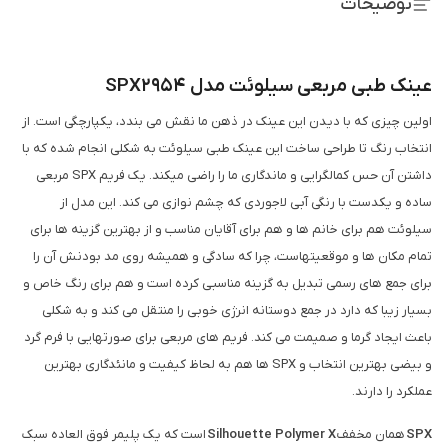
توضیحات
عینک طبی مربعی سیلوئت مدل SPX2954
اولین چیزی که با دیدن این عینک در ذهن ما نقش می بندد، یکپارچگی است. از
انتخاب رنگ تا طراحی ساخت این عینک طبی سیلوئت به شکلی انجام شده که با
داشتن آن حس کمالگرایی و ماندگاری ما را راضی میکند. یک فریم SPX مربعی
ساده و یکدست با رنگی آبی لاجوردی که چشم نوازی می کند. این مدل از
سیلوئت هم برای خانم ها و هم برای آقایان مناسب و از بهترین گزینه ها برای
تمام مکان ها و موقعیتهاست، چرا که سادگی و همیشه روی مد بودنش آن را
برای جمع های رسمی تبدیل به گزینه مناسبی کرده است و هم برای رنگ خاص و
بسیار زیبا که دارد در جمع دوستانه انرژی خوبی را منتقل می کند و به شکلی
باعث ایجاد گرما و صمیمت می کند. فریم های مربعی برای صورتهایی با فرم گرد
و بیضی بهترین انتخاب و SPX ها هم به لحاظ کیفیت و مانئدگاری بهترین
عملکرد را دارند.
SPX
همان مخفف
Silhouette Polymer X
است که یک پلیمر فوق العاده سبک