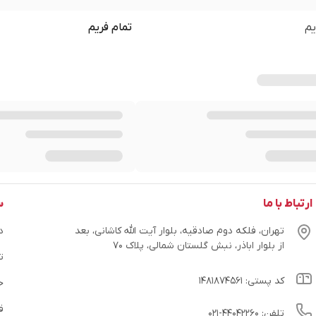
یم
تمام فریم
ارتباط با ما
س
تهران، فلکه دوم صادقیه، بلوار آیت الله کاشانی، بعد
در
از بلوار اباذر، نبش گلستان شمالی، پلاک ۷۰
ت
کد پستی: ۱۴۸۱۸۷۴۵۶۱
ح
ق
تلفن: ۴۴۰۴۲۲۶۰-۰۲۱