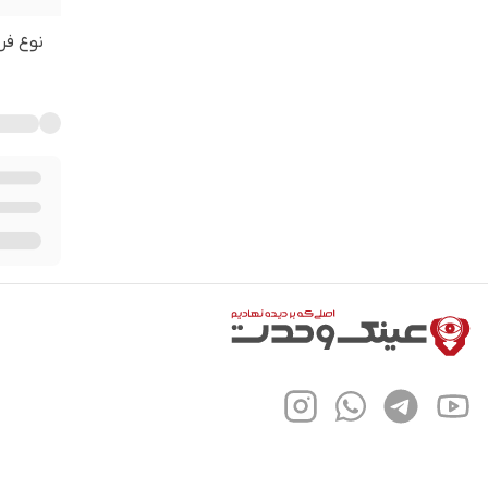
نوع فر