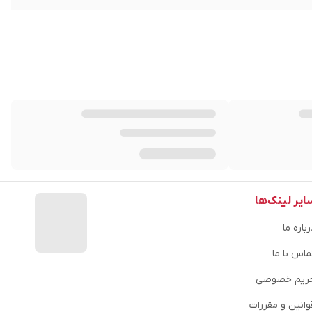
ایر لینک‌ها
باره ما
ماس با ما
ریم خصوصی
وانین و مقررات