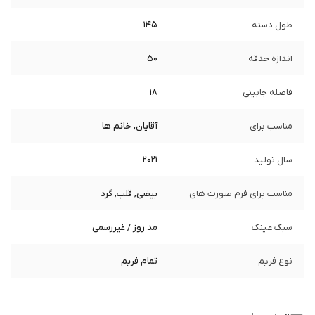
طول دسته
145
اندازه حدقه
50
فاصله جابینی
18
مناسب برای
آقایان, خانم ها
سال تولید
2021
مناسب برای فرم صورت های
بیضی, قلب, گرد
سبک عینک
مد روز / غیررسمی
نوع فریم
تمام فریم