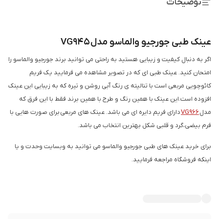
توضیحات
عینک طبی جورجیو والماسو مدل VG945
اگر به دنبال کیفیت و زیبایی هستید به راحتی می توانید برند جورجیو والماسو را
امتحان کنید. عینک طبی ای که در تصویر مشاهده می فرمایید یک فریم
کائوچویی مربعی است با تنالیته ی رنگ آبی روشن و تیره که به زیبایی این عینک
افزوده است.این عینک با همین رنگ و طرح با همین برند فقط با این فرق که
مدل
VG966
دارای فریم دایره ای می باشد. عینک های مربعی برای صورت هایی با
فرم بیضی،گرد و قلبی شکل بهترین انتخاب می باشد.
برای خرید عینک های طبی جورجیو والماسو می توانید به وبسایت وحدت و یا
اینکه فروشگاه مراجعه فرمایید.