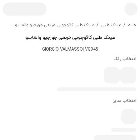
/
/
عینک طبی کائوچویی مربعی جورجیو والماسو
خانه
عینک طبی
عینک طبی کائوچویی مربعی جورجیو والماسو
GIORGIO VALMASSOI VG945
انتخاب رنگ
انتخاب سایز