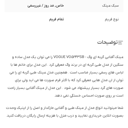
سبک عینک
خاص, مد روز / غیررسمی
نوع فریم
تمام فریم
توضیحات
عینک آفتابی گربه ای وگ - VOGUE VO5243SB را می توان یک مدل ساده و
سنگین از مدل طبی گربه ای در برند وگ معرفی کرد . این مدل برای خانم ها با
لباس های رسمی بسیار مناسب است . همچنین مدل عینک طبی گربه ای را می
توان از ان مدل هایی معرفی کرد که با اکثر فرم صورت ها می اید ولی برای
صورت های گرد بسیار پیشنهاد می شود . این مدل از عینک آفتابی بسیار راحت
است بر روی صورت احساس خستگی نمی دهد.
شما میتوانید انواع مدل از عینک طبی و آفتابی مارکدار و اصل را از اپتیک وحدت
بصورت انلاین خریداری نمایید و درب منزل با هزینه ارسال رایگان دریافت کنید.