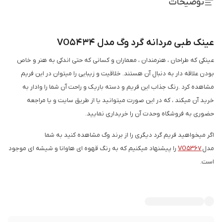
توضیحات
عینک طبی مردانه گرد وگ مدل VO5434
عینکی که طراحان ، هنرمندان ، معماران و کسانی که حتی اندکی به هنر و خاص
بودن علاقه دار به دنبال آن هستند. خلاقیت و زیبایی را میتوان در این فریم
مشاهده کرد .رنگ جذاب این فریم و دسته باریک و راحت آن شما را وادار به
خرید آن میکند ، که در این صورت میتوانید یا از طریق سایت و یا مراجعه
حضوری به فروشگاه وحدت آن را خریداری نمایید.
اگر میخواهید فریم گرد دیگری را از برند وگ مشاهده کنید به شما
مدل
VO5367
را پیشنهاد میکنیم که به رنگ قهوه ای هاوانا و شیشه ای موجود
است.