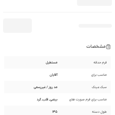
مشخصات
فرم حدقه
مستطیل
مناسب برای
آقایان
سبک عینک
مد روز / غیررسمی
مناسب برای فرم صورت های
بیضی, قلب, گرد
طول دسته
145