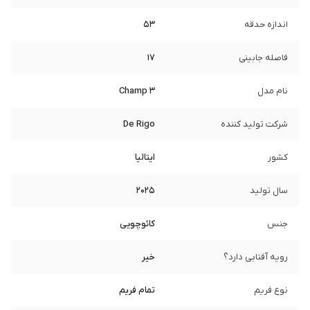
اندازه حدقه
53
فاصله جابینی
17
نام مدل
Champ 3
شرکت تولید کننده
De Rigo
کشور
ایتالیا
سال تولید
2025
جنس
کائوچویی
رویه آفتابی دارد؟
خیر
نوع فریم
تمام فریم