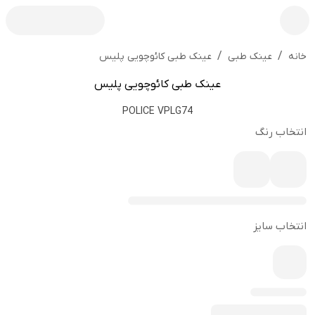
/
/
عینک طبی کائوچویی پلیس
خانه
عینک طبی
عینک طبی کائوچویی پلیس
POLICE VPLG74
انتخاب رنگ
انتخاب سایز