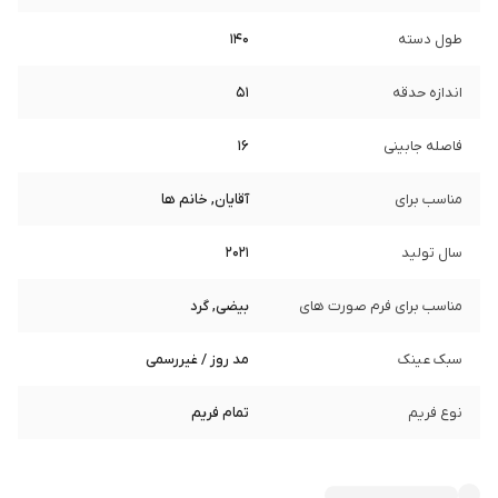
طول دسته
140
اندازه حدقه
51
فاصله جابینی
16
مناسب برای
آقایان, خانم ها
سال تولید
2021
مناسب برای فرم صورت های
بیضی, گرد
سبک عینک
مد روز / غیررسمی
نوع فریم
تمام فریم