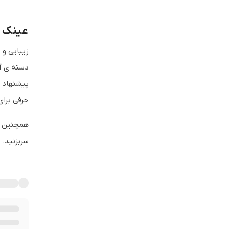
عینک طبی
دسته ی آن
پیشنهاد خ
حرفی برای
همچنین ش
سربزنید.