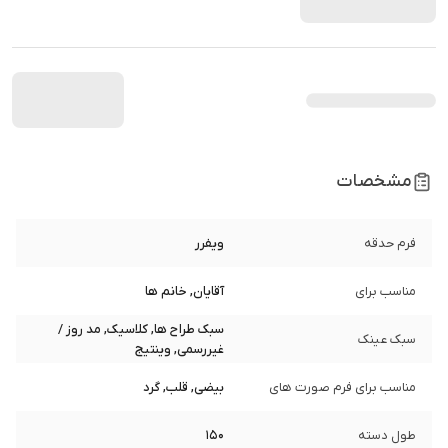
مشخصات
فرم حدقه
ویفرر
مناسب برای
آقایان, خانم ها
سبک طراح ها, کلاسیک, مد روز /
سبک عینک
غیررسمی, وینتیج
مناسب برای فرم صورت های
بیضی, قلب, گرد
طول دسته
150