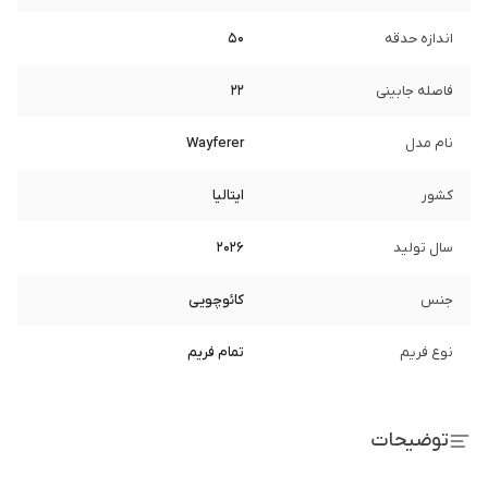
اندازه حدقه
50
فاصله جابینی
22
نام مدل
Wayferer
کشور
ایتالیا
سال تولید
2026
جنس
کائوچویی
نوع فریم
تمام فریم
توضیحات