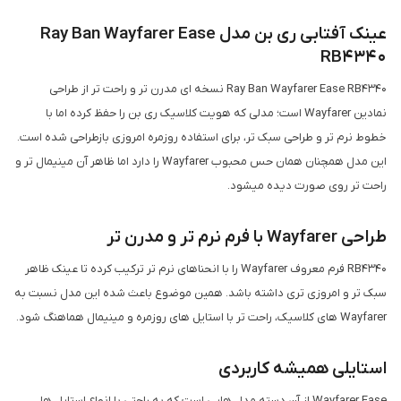
عینک آفتابی ری بن مدل Ray Ban Wayfarer Ease
RB4340
Ray Ban Wayfarer Ease RB4340 نسخه ای مدرن تر و راحت تر از طراحی
نمادین Wayfarer است؛ مدلی که هویت کلاسیک ری بن را حفظ کرده اما با
خطوط نرم تر و طراحی سبک تر، برای استفاده روزمره امروزی بازطراحی شده است.
این مدل همچنان همان حس محبوب Wayfarer را دارد اما ظاهر آن مینیمال تر و
راحت تر روی صورت دیده میشود.
طراحی Wayfarer با فرم نرم تر و مدرن تر
RB4340 فرم معروف Wayfarer را با انحناهای نرم تر ترکیب کرده تا عینک ظاهر
سبک تر و امروزی تری داشته باشد. همین موضوع باعث شده این مدل نسبت به
Wayfarer های کلاسیک، راحت تر با استایل های روزمره و مینیمال هماهنگ شود.
استایلی همیشه کاربردی
Wayfarer Ease از آن دسته مدل هایی است که به راحتی با انواع استایل ها