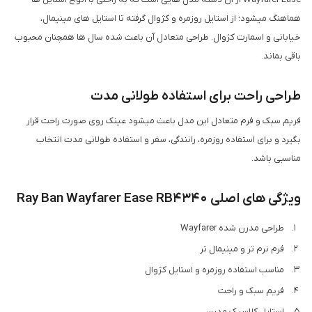
هماهنگ میشود؛ از استایل روزمره و کژوال گرفته تا استایل های مینیمال،
خیابانی و اسمارت کژوال. طراحی متعادل آن باعث شده سال ها همچنان محبوب
باقی بماند.
طراحی راحت برای استفاده طولانی مدت
فریم سبک و فرم متعادل این مدل باعث میشود عینک روی صورت راحت قرار
بگیرد و برای استفاده روزمره، رانندگی، سفر و استفاده طولانی مدت انتخاب
مناسبی باشد.
ویژگی های اصلی Ray Ban Wayfarer Ease RB4340
طراحی مدرن شده Wayfarer
فرم نرم تر و مینیمال تر
مناسب استفاده روزمره و استایل کژوال
فریم سبک و راحت
استایل کلاسیک مدرن