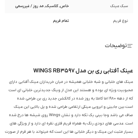
سبک عینک
خاص, کلاسیک, مد روز / غیررسمی
نوع فریم
تمام فریم
توضیحات
عینک آفتابی ری بن مدل WINGS RB3597
عینک های خلبانی و شبه خلبانی همیشه در میان خریداران عینک آفتابی دارای
محبوبیت ویژه ای بوده و هستند این مدل از وینگ جدیدترین خلبانی ای است
که از دهه 1980 اما کاملا به روز شده در کالکشن جدید ری بن طراحی شده
است.بین جابینی و ابرویی عینکی ارتفاعی طراحی شده و پل بالایی این عینک
صاف می باشد وجا بینی یک تکه دارد و نشان Wings روی شیشه ها درج شده
است. عدسی های دودی رنگ به همراه فریم فلزی نقره ای دارد و از ویژگی های
بسیار مثبت این عینک و دیگر خلبانی ها این است که میتواند با هر فرم از صورت