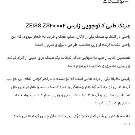
توضیحات
عینک طبی کائوچویی زایس ZEISS ZS20002
راحتی در انتخاب عینک یکی از ارکان اصلی هنگام خرید به شمار میرود، که این
راحتی نشآت گرفته از وزن مناسب، طراحی دقیق و متریال است
همچنین شاید راحتی به تنهایی ملاک انتخاب یک عینک برای خیلی از افراد نباشد
و زیبایی بصیری و جذابیت نیز مهم باشد
زایس دقیقا یکی از برند هایی است که توانسته با درنظر گرفتن تمام این جوانب،
فریم هایی تولید کند که هم چشمگیر و خیره کننده باشند و هم در عین حال
مخاطبان بعد از پرو فریم ها به علت راحتی و وزن بسیار مناسب نتوانند به
سادگی از کنار آن بگذرند
که سطح متریال A در کنار تکنولوژی برتر باعث خلق چنین فریم هایی شده
است