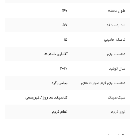
طول دسته
140
اندازه حدقه
57
فاصله جابینی
15
مناسب برای
آقایان, خانم ها
سال تولید
2020
مناسب برای فرم صورت های
بیضی, گرد
سبک عینک
کلاسیک, مد روز / غیررسمی
نوع فریم
تمام فریم