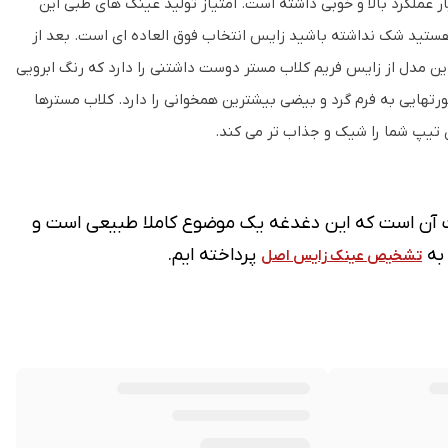
 عملکرد بالا و خوبی داشته است. امتیاز تولید عینک های طبی این
ینکی راحت و کاربردی هستید شک نداشته باشید زایس انتخاب فوق العاده ای است. بعد از
این مدل از زایس فریم کلاب مستر دوست داشتنی را دارد که رنگ ابرویی
تهایی به فرم گرد و بیضی بیشترین همخوانی را دارد. کلاب مسترها
 تیپ شما را شیک و جذاب تر می کند.
ت آن است که
این دغدغه یک موضوع کاملا طبیعی است و
 به
پرداخته ایم.
تشخیص عینک زایس اصل