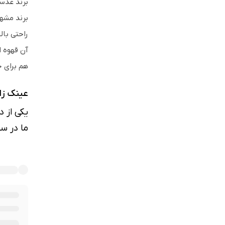
برند عدسی
راحتی بال
آن قهوه ا
هم برای 
عینک ز
یکی از 
ما در س