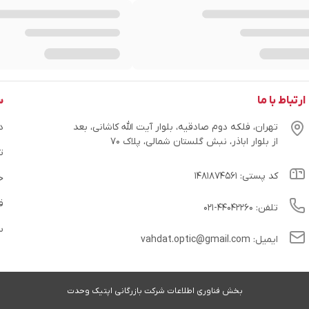
ارتباط با ما
س
تهران، فلکه دوم صادقیه، بلوار آیت الله کاشانی، بعد
در
از بلوار اباذر، نبش گلستان شمالی، پلاک ۷۰
ت
کد پستی: ۱۴۸۱۸۷۴۵۶۱
ح
ق
تلفن: ۴۴۰۴۲۲۶۰-۰۲۱
س
ایمیل: vahdat.optic@gmail.com
بخش فناوری اطلاعات شرکت بازرگانی اپتیک وحدت