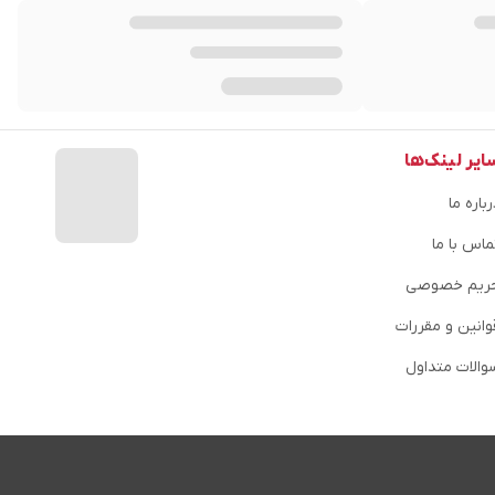
ایر لینک‌ها
باره ما
ماس با ما
ریم خصوصی
وانین و مقررات
والات متداول