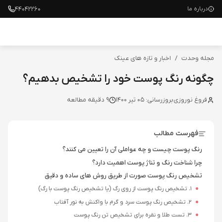
۴۴۰۴۲۲۶۰
درباره ما
مجله وحدت
/
اخبار و تازه های عینک
چگونه رنگ پوست خود را تشخیص بدهیم؟
فروغ نوروزی
بروزرسانی:
05 تیر 1400
9
دقیقه مطالعه
فهرست مطالب
رنگ پوست چیست و چه عواملی آن را تعیین می کنند؟
چرا شناخت رنگ و تناژ پوست اهمیت دارد؟
تشخیص رنگ پوست صورت از طریق روش های ساده و دقیق
1. تشخیص رنگ پوست از روی رگ (یا تشخیص رنگ پوست با رگ)
2. تشخیص رنگ پوست سرد و گرم با واکنش به نور آفتاب
3. تست طلا و نقره برای تشخیص تن رنگ پوست