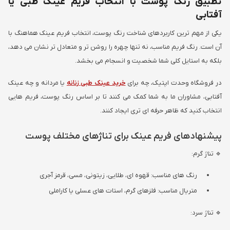
تطبیق رنگ پوست با انتخاب فریم عینک طبی یا
آفتابی
یکی از مهم ترین کاربردهای شناخت رنگ پوست، انتخاب فریم عینک هماهنگ با
آن است. رنگ فریم مناسب، نه تنها چهره را روشن تر و متعادل تر نشان می دهد،
بلکه به استایل کلی شما شخصیت و انسجام می بخشد.
در فروشگاه وحدت اپتیک، چه برای
خرید عینک طبی زنانه
یا مردانه و چه عینک
آفتابی، مشاوران ما به شما کمک می کنند تا بر اساس رنگ پوست، فریم هایی
انتخاب کنید که ظاهر حرفه ای تری ایجاد کنند.
پیشنهادهای فریم عینک برای تناژهای مختلف پوست
🔹 تناژ گرم:
رنگ های مناسب: قهوه ای، طلایی، زیتونی، مسی، قرمز آجری
متریال مناسب: فلزهای گرم، استات های عسلی یا کاراملی
🔹 تناژ سرد: