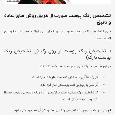
تشخیص رنگ پوست صورت از طریق روش های ساده
و دقیق
برای تشخیص رنگ پوست صورت و زیررنگ آن، می توانید چند تست کاربردی
انجام دهید:
1. تشخیص رنگ پوست از روی رگ (یا تشخیص رنگ
پوست با رگ)
در نور طبیعی به رگ های روی مچ دست خود نگاه کنید:
اگر رگ ها آبی یا بنفش هستند، تناژ شما سرد است.
اگر سبز یا زیتونی اند، پوستتان تناژ گرم دارد.
اگر تشخیص رگ سخت است یا ترکیبی از دو رنگ دیده می شود، احتمالاً
تناژ پوست شما خنثی است.
این روش ساده ترین راه تشخیص رنگ پوست و تناژ آن محسوب می شود.