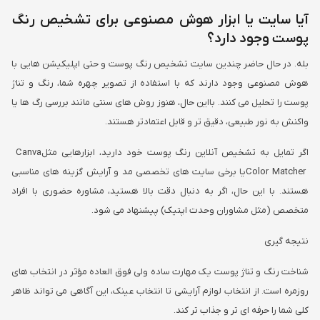
آیا سایت یا ابزار هوش مصنوعی برای تشخیص رنگ
پوست وجود دارد؟
بله. در حال حاضر چندین سایت تشخیص رنگ پوست و حتی اپلیکیشن هایی با
هوش مصنوعی وجود دارند که با استفاده از تصویر چهره شما، رنگ و تناژ
پوست را تحلیل می کنند. بااین حال، هنوز روش های سنتی مانند بررسی رگ ها یا
واکنش به نور طبیعی، دقیق تر و قابل اعتمادتر هستند
.
اگر تمایل به تشخیص آنلاین رنگ پوست خود دارید، ابزارهایی مثل
Canva
Color Matcher
یا برخی سایت های تخصصی مد و آرایش گزینه های مناسبی
هستند. با این حال، اگر به دنبال دقت بالا هستید، مشاوره حضوری با افراد
متخصص (مثل مشاوران وحدت اپتیک) پیشنهاد می شود
.
نتیجه گیری
شناخت رنگ و تناژ پوست یک مهارت ساده ولی فوق العاده مؤثر در انتخاب های
روزمره است. از انتخاب لوازم آرایشی تا انتخاب عینک، این آگاهی می تواند ظاهر
کلی شما را حرفه ای تر و جذاب تر کند.