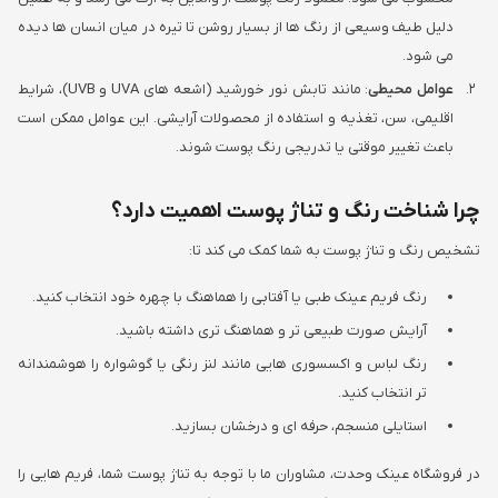
دلیل طیف وسیعی از رنگ ها از بسیار روشن تا تیره در میان انسان ها دیده
می شود.
عوامل محیطی
: مانند تابش نور خورشید (اشعه های UVA و UVB)، شرایط
اقلیمی، سن، تغذیه و استفاده از محصولات آرایشی. این عوامل ممکن است
باعث تغییر موقتی یا تدریجی رنگ پوست شوند.
چرا شناخت رنگ و تناژ پوست اهمیت دارد؟
تشخیص رنگ و تناژ پوست به شما کمک می کند تا:
رنگ فریم عینک طبی یا آفتابی را هماهنگ با چهره خود انتخاب کنید.
آرایش صورت طبیعی تر و هماهنگ تری داشته باشید.
رنگ لباس و اکسسوری هایی مانند لنز رنگی یا گوشواره را هوشمندانه
تر انتخاب کنید.
استایلی منسجم، حرفه ای و درخشان بسازید.
در فروشگاه عینک وحدت، مشاوران ما با توجه به تناژ پوست شما، فریم هایی را