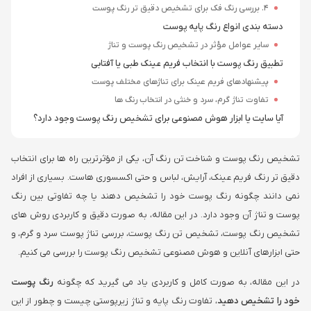
4. بررسی رنگ فک برای تشخیص دقیق تر رنگ پوست
دسته بندی انواع رنگ پایه پوست
سایر عوامل مؤثر در تشخیص رنگ پوست و تناژ
تطبیق رنگ پوست با انتخاب فریم عینک طبی یا آفتابی
پیشنهادهای فریم عینک برای تناژهای مختلف پوست
تفاوت تناژ گرم، سرد و خنثی در انتخاب رنگ ها
آیا سایت یا ابزار هوش مصنوعی برای تشخیص رنگ پوست وجود دارد؟
تشخیص رنگ پوست و شناخت تن رنگ آن، یکی از مؤثرترین راه ها برای انتخاب
دقیق تر رنگ فریم عینک، آرایش، لباس و حتی اکسسوری هاست. بسیاری از افراد
نمی دانند چگونه رنگ پوست خود را تشخیص دهند یا چه تفاوتی بین رنگ
پوست و تناژ آن وجود دارد. در این مقاله، به صورت دقیق و کاربردی روش های
تشخیص رنگ پوست، تشخیص تن رنگ پوست، بررسی تناژ پوست سرد و گرم، و
حتی ابزارهای آنلاین و هوش مصنوعی تشخیص رنگ پوست را بررسی می کنیم
.
در این مقاله، به صورت کامل و کاربردی یاد می گیرید که چگونه
رنگ پوست
خود را تشخیص دهید
، تفاوت رنگ پایه و تناژ زیرپوستی چیست و چطور از این