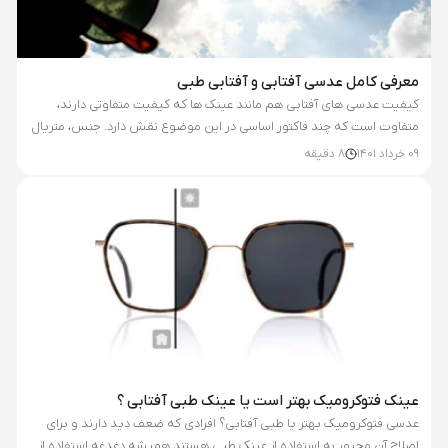
معرفی کامل عدسی آفتابی و آفتابی طبی
کیفیت عدسی های آفتابی هم مانند عینک ها که کیفیت متفاوتی دارند،
متفاوت است که چند فاکتور اساسی در این موضوع نقش دارد. جنس، متریال
و اینکه برای کدام کمپانی هستند و از چه پوشش هایی استفاده می کنند. در
09 خرداد 1401
8
دقیقه
ادامه برندهای مختلف که عدسی های آفتابی تولید می کنند را معرفی و
بررسی می کنیم که هرکدام چه کیفیتی دارند، کدام ها عدسی آفتابی طبی
تولید می کنند و آفتابی طبی های آنها در چه حالتی سفارشی است و در چه
حالاتی تحویل فوری به حساب می...
عینک فتوکرومیک بهتر است یا عینک طبی آفتابی ؟
عدسی فتوکرومیک بهتر یا طبی آفتابی؟ افرادی که ضعف دید دارند و برای
اصلاح آن مجبور به استفاده از عینک طبی هستند همیشه دغدغه استفاده از