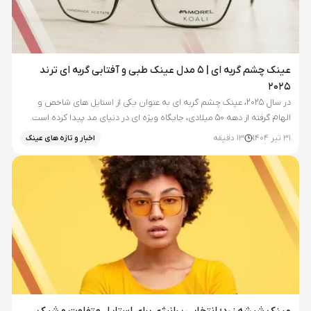
عینک چشم گربه ای | 5 مدل عینک طبی و آفتابی گربه ای ترند
2025
در سال ۲۰۲۵، عینک چشم گربه ای به عنوان یکی از استایل های شاخص و
الهام گرفته از دهه ۵۰ میلادی، جایگاه ویژه ای در دنیای مد پیدا کرده است.
این فریم های خاص با لبه های کشیده، نه تنها جلوه ای کلاسیک و...
31 تیر 1404
13
دقیقه
اخبار و تازه های عینک