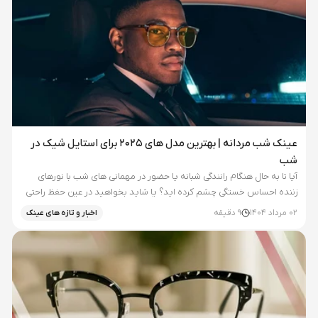
عینک شب مردانه | بهترین مدل های 2025 برای استایل شیک در
شب
آیا تا به حال هنگام رانندگی شبانه یا حضور در مهمانی های شب با نورهای
زننده احساس خستگی چشم کرده اید؟ یا شاید بخواهید در عین حفظ راحتی
دید، ظاهری شیک و متفاوت داشته باشید؟ عینک شب مردانه دقیقا برای...
02 مرداد 1404
9
دقیقه
اخبار و تازه های عینک