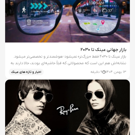
بازار جهانی عینک تا ۲۰۳۰
بازار عینک تا ۲۰۳۰ فقط «بزرگ‌تر» نمیشود؛ هوشمندتر و تخصصی‌تر میشود.
نشانه‌اش هم این است که محصولاتی که قبلاً حاشیه‌ای بودند، حالا دارند به
جریان اصلی نزدیک می‌شوند. این‌ها چند نمونه‌ی واقعی از همین...
13 بهمن 1404
9
دقیقه
اخبار و تازه های عینک