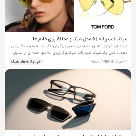
عینک شب زنانه | ۵ مدل شیک و محافظ برای خانم ها
در دنیای امروزی که نور مصنوعی بخش بزرگی از زندگی شبانه ما را تشکیل می
دهد، داشتن یک عینک شب زنانه شیک و کاربردی، نه تنها جنبه ای از استایل
شخصی به شمار می رود، بلکه ابزاری مهم برای محافظت از سلامت...
09 مرداد 1404
8
دقیقه
اخبار و تازه های عینک