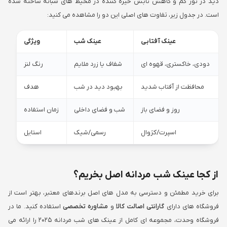
دید در نور کم و کاهش تابش خیره کننده در محیط های شبانه ساخته شده
است. در جدول زیر، تفاوت های اصلی این دو را مشاهده می کنید:
عینک آفتابی
عینک شب
ویژگی
دودی، خاکستری، قهوه ای
شفاف یا زرد ملایم
رنگ لنز
محافظت از آفتاب شدید
بهبود دید در شب
هدف
روز و فضای باز
شب و فضای داخلی
زمان استفاده
اسپرت/کژوال
رسمی/شیک
استایل
از کجا عینک شب مردانه اصل بخریم؟
برای خرید مطمئن و دسترسی به مدل های اصل برندهای معتبر، بهتر است از
فروشگاه های دارای
گارانتی اصالت کالا
و
مشاوره تخصصی
استفاده کنید. ما در
فروشگاه وحدت، مجموعه ای کامل از عینک های شب مردانه ۲۰۲۵ را ارائه می