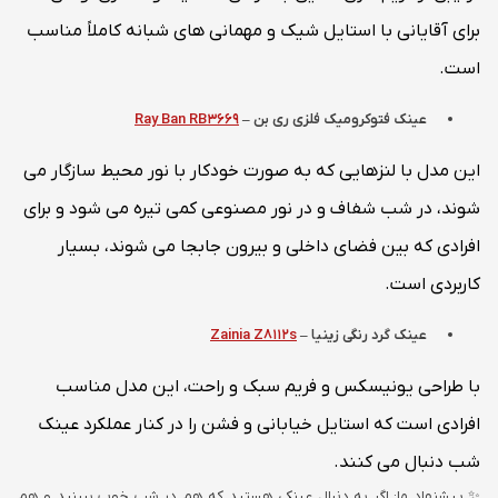
برای آقایانی با استایل شیک و مهمانی های شبانه کاملاً مناسب
است.
عینک فتوکرومیک فلزی ری بن
–
Ray Ban RB3669
این مدل با لنزهایی که به صورت خودکار با نور محیط سازگار می
شوند، در شب شفاف و در نور مصنوعی کمی تیره می شود و برای
افرادی که بین فضای داخلی و بیرون جابجا می شوند، بسیار
کاربردی است.
عینک گرد رنگی زینیا
–
Zainia Z8112s
با طراحی یونیسکس و فریم سبک و راحت، این مدل مناسب
افرادی است که استایل خیابانی و فشن را در کنار عملکرد عینک
شب دنبال می کنند.
✨ پیشنهاد ما: اگر به دنبال عینکی هستید که هم در شب خوب ببینید و هم