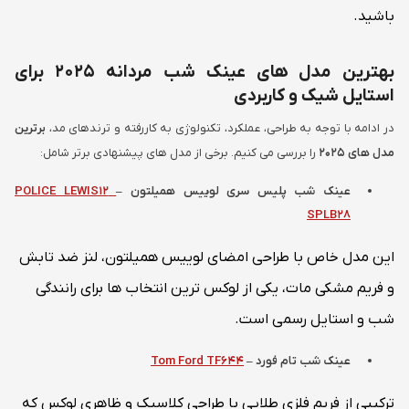
باشید.
بهترین مدل های عینک شب مردانه 2025 برای
استایل شیک و کاربردی
در ادامه با توجه به طراحی، عملکرد، تکنولوژی به کاررفته و ترندهای مد،
برترین
مدل های
۲۰۲۵
را بررسی می کنیم. برخی از مدل های پیشنهادی برتر شامل:
عینک شب پلیس سری لوییس همیلتون
–
POLICE LEWIS12
SPLB28
این مدل خاص با طراحی امضای لوییس همیلتون، لنز ضد تابش
و فریم مشکی مات، یکی از لوکس ترین انتخاب ها برای رانندگی
شب و استایل رسمی است.
عینک شب تام فورد
–
Tom Ford TF644
ترکیبی از فریم فلزی طلایی با طراحی کلاسیک و ظاهری لوکس که