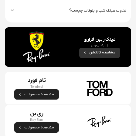
تفاوت عینک شب و بلوکات چیست؟
عینک ریبن فراری
از برند
ری بن
مشاهده کالکشن
تام فورد
Tomford
مشاهده محصولات
ری بن
Ray Ban
مشاهده محصولات