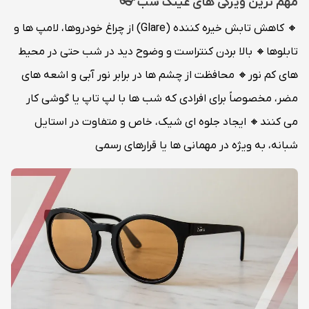
مهم ترین ویژگی های عینک شب 👓
🔸 کاهش تابش خیره کننده (Glare) از چراغ خودروها، لامپ ها و
تابلوها🔸 بالا بردن کنتراست و وضوح دید در شب حتی در محیط
های کم نور🔸 محافظت از چشم ها در برابر نور آبی و اشعه های
مضر، مخصوصاً برای افرادی که شب ها با لپ تاپ یا گوشی کار
می کنند🔸 ایجاد جلوه ای شیک، خاص و متفاوت در استایل
شبانه، به ویژه در مهمانی ها یا قرارهای رسمی