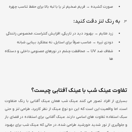
صورت کشیده → فریم ضخیم تر یا با لبه بالا برای حفظ تناسب چهره
به رنگ لنز دقت کنید
:
زرد ملایم → بهبود دید در تاریکی، افزایش کنتراست، مخصوص رانندگی
دودی تیره → مناسب صرفاً برای استایل، نه عملکرد بینایی شبانه
شفاف ضد UV → محافظت چشم در نورهای مصنوعی داخلی و دستگاه
ها
تفاوت عینک شب با عینک آفتابی چیست؟
بسیاری از افراد تصور می کنند عینک شب همان عینک آفتابی با رنگ متفاوت
است، اما واقعیت این است که این دو نوع عینک از نظر کاربرد، طراحی لنز و حتی
سبک استفاده تفاوت های اساسی دارند. عینک آفتابی برای استفاده در فضای باز
و جلوگیری از نور شدید خورشید طراحی شده، در حالی که عینک شب برای بهبود