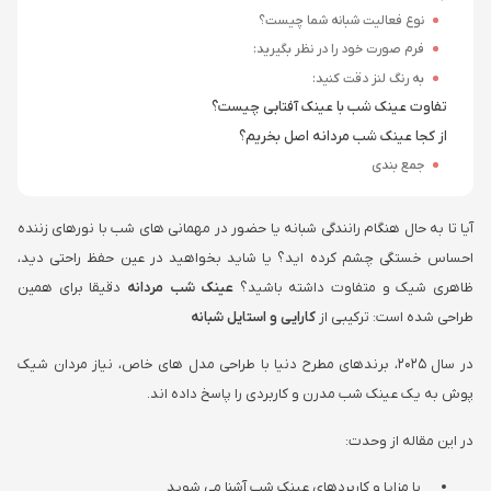
نوع فعالیت شبانه شما چیست؟
فرم صورت خود را در نظر بگیرید:
به رنگ لنز دقت کنید:
تفاوت عینک شب با عینک آفتابی چیست؟
از کجا عینک شب مردانه اصل بخریم؟
جمع بندی
آیا تا به حال هنگام رانندگی شبانه یا حضور در مهمانی های شب با نورهای زننده
احساس خستگی چشم کرده اید؟ یا شاید بخواهید در عین حفظ راحتی دید،
ظاهری شیک و متفاوت داشته باشید؟
عینک شب مردانه
دقیقا برای همین
طراحی شده است: ترکیبی از
کارایی و استایل شبانه
در سال ۲۰۲۵، برندهای مطرح دنیا با طراحی مدل های خاص، نیاز مردان شیک
پوش به یک عینک شب مدرن و کاربردی را پاسخ داده اند.
در این مقاله از وحدت:
با مزایا و کاربردهای عینک شب آشنا می شوید