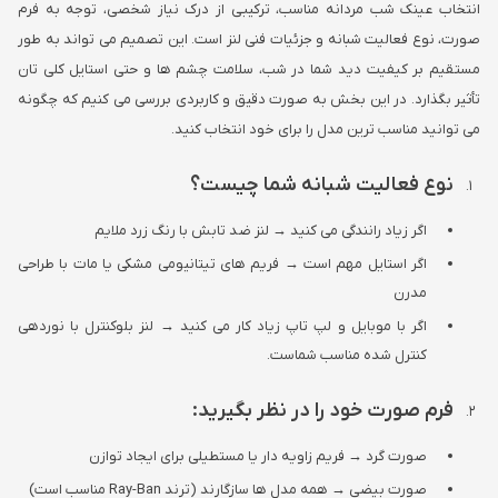
انتخاب عینک شب مردانه مناسب، ترکیبی از درک نیاز شخصی، توجه به فرم
صورت، نوع فعالیت شبانه و جزئیات فنی لنز است. این تصمیم می تواند به طور
مستقیم بر کیفیت دید شما در شب، سلامت چشم ها و حتی استایل کلی تان
تأثیر بگذارد. در این بخش به صورت دقیق و کاربردی بررسی می کنیم که چگونه
می توانید مناسب ترین مدل را برای خود انتخاب کنید.
نوع فعالیت شبانه شما چیست؟
اگر زیاد رانندگی می کنید → لنز ضد تابش با رنگ زرد ملایم
اگر استایل مهم است → فریم های تیتانیومی مشکی یا مات با طراحی
مدرن
اگر با موبایل و لپ تاپ زیاد کار می کنید → لنز بلوکنترل با نوردهی
کنترل شده مناسب شماست.
فرم صورت خود را در نظر بگیرید
:
صورت گرد → فریم زاویه دار یا مستطیلی برای ایجاد توازن
صورت بیضی → همه مدل ها سازگارند (ترند Ray-Ban مناسب است)