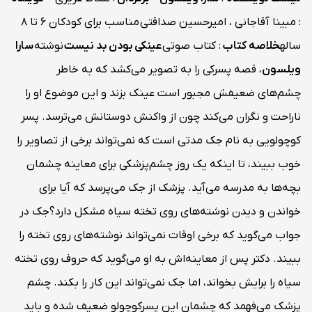
: مبینا آقاجانی ، امیرحسین صداقتی
مناسب برای کودکان 6 تا 8
ساله
خلاصه کتاب
: کتاب صوتی
عینکی بودن بد نیست
نوشته
سارا
ویلسون
، قصه پسرکی را به تصویر می‌کشد که به خاطر
چشم‌های ضعیفش مجبور است عینک بزند و این موضوع او را
ناراحت و نگران می‌کند چون از واکنش دوستانش می‌ترسد. پسر
کوچولویی به نام جک مدتی است که نمی‌تواند برخی از تصاویر را
خوب ببیند، تا اینکه یک روز چشم‌پزشکی برای معاینه چشمان
بچه‌ها به مدرسه می‌آید. پزشک از جک می‌پرسد که آیا برای
خواندن و دیدن نوشته‌های روی تخته سیاه مشکل دارد؟جک در
جواب می‌گوید که برخی اوقات نمی‌تواند نوشته‌های روی تخته را
ببیند. دکتر پس از معاینه‌اش به او می‌گوید که حروف روی تخته
سیاه را برایش بخواند، اما جک نمی‌تواند این کار را بکند. چشم‌
پزشک می‌فهمد که چشمان این پسرکوچولو ضعیف شده و باید