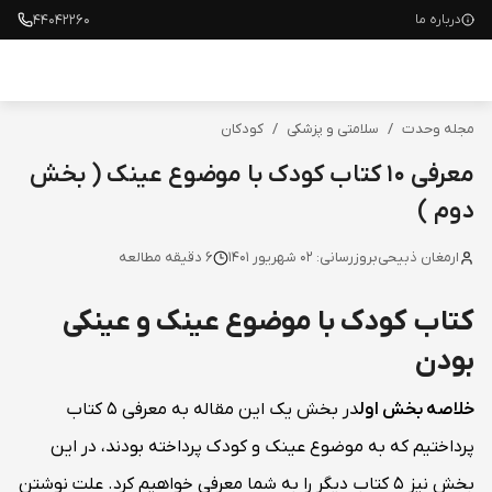
۴۴۰۴۲۲۶۰
درباره ما
مجله وحدت
/
سلامتی و پزشکی
/
کودکان
معرفی 10 کتاب کودک با موضوع عینک ( بخش
دوم )
ارمغان ذبیحی
بروزرسانی:
02 شهریور 1401
6
دقیقه مطالعه
کتاب کودک با موضوع عینک و عینکی
بودن
خلاصه بخش اول
در بخش یک این مقاله به معرفی 5 کتاب
پرداختیم که به موضوع عینک و کودک پرداخته بودند، در این
بخش نیز 5 کتاب دیگر را به شما معرفی خواهیم کرد. علت نوشتن