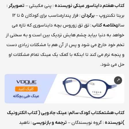
کتاب هفتم
دایناسور عینکی
نویسنده
: پنی مکینلی –
تصویرگر
:
بریتا تکنتروپ –
برگردان
: فراز پندارمناسب برای کودکان 5 تا 12
ساله
خلاصه کتاب
: تق تق زوروس بچه دایناسوری که تازه می
خواهد به دنیا بیاید چشم هایش نزدیک بین است و به سختی از
تخم خود خارج می شود و پس از آن هم با مشکلات زیادی دست
و پنجه نرم می کند تا اینکه با کمک یک عینک تمام مشکلات او
حل می شود.
کتاب هشتم
کتاب کودک سالم: عینک جادویی ( کتاب الکترونیک
)
نویسنده
: گروه نویسندگان –
ترجمه و بازنویسی
: ناهید