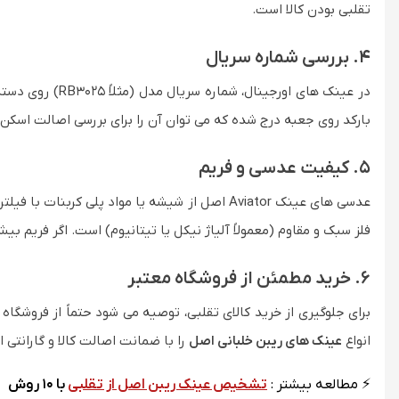
تقلبی بودن کالا است.
4. بررسی شماره سریال
بارکد روی جعبه درج شده که می توان آن را برای بررسی اصالت اسکن 
5. کیفیت عدسی و فریم
فلز سبک و مقاوم (معمولاً آلیاژ نیکل یا تیتانیوم) است. اگر فریم بی
6. خرید مطمئن از فروشگاه معتبر
برای جلوگیری از خرید کالای تقلبی، توصیه می شود حتماً از فروشگا
انواع
عینک های ریبن خلبانی اصل
را با ضمانت اصالت کالا و گارانتی ا
⚡ مطالعه بیشتر :
تشخیص عینک ریبن اصل از تقلبی
با 10 روش