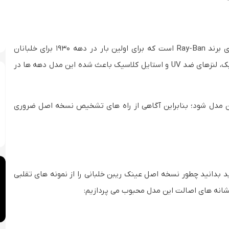
مدل خلبانی (Aviator) یکی از مشهورترین و پرفروش ترین مدل های برند Ray-Ban است که برای اولین بار در دهه ۱۹۳۰ برای خلبانان
نیروی هوایی آمریکا طراحی شد. طراحی منحصر به فرد، فریم فلزی سبک، لنزهای ضد UV و استایل کلاسیک باعث شده این مدل دهه ها در
این مدل شود؛ بنابراین آگاهی از راه های تشخیص نسخه اصل ضروری
ید بدانید چطور نسخه اصل عینک ریبن خلبانی را از نمونه های تقلبی
شانه های اصالت این مدل محبوب می پردازیم: