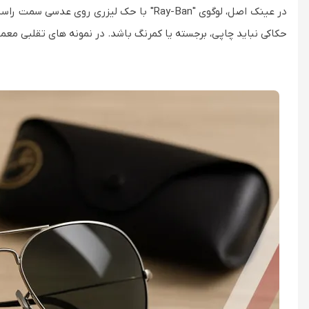
حکاکی نباید چاپی، برجسته یا کمرنگ باشد. در نمونه های تقلبی معمو