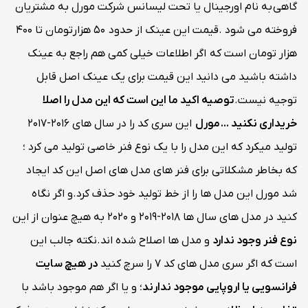
گاهی به نام اورجینال یا تحت لیسانس شرکت مورل به مشتریان
فروخته می شود .قیمت این عینک از حدود 50 هزارتومان تا 400
هزار تومان است که اگر اطلاعات خیلی کمی هم راجع به عینک
داشته باشید می دانید این قیمت برای یک عینک اصل قابل
توجیه نیست.
توصیه اکید ما این است که این مدل را اصلا
خریداری نکنید ...
مورل
این سری کد را در سال های 2016-2017
تولید میکرد که این مدل را با یک نوع فنر خاصی تولید می کرد ؛
که بخاطر مشکلاتی برای فنر های مدل های اصل این کد ایجاد
شد مورل این مدل ها را از خط تولید خود حذف کرد.و اگر نگاه
کنید در مدل های سال ها 2018-2019 و 2020 به هیچ عنوان از این
نوع فنر وجود ندارد
و مدل ها اصلاح شده اند.نکته جالب این
است که اگر سری مدل های کد 7 را سرچ کنید
در هیچ سایت
فرانسویی یا اروپایی موجود ندارند
؛ و یا اگر هم موجود باشد با