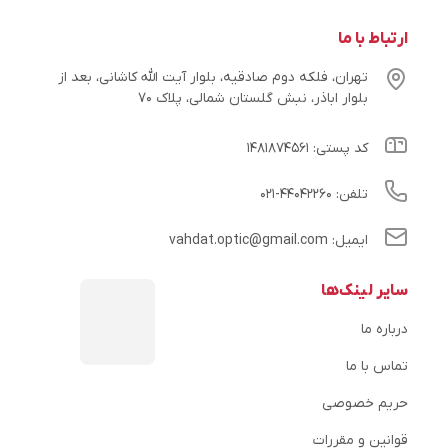
ارتباط با ما
تهران، فلکه دوم صادقیه، بلوار آیت الله کاشانی، بعد از
بلوار اباذر، نبش گلستان شمالی، پلاک ۷۰
کد پستی: ۱۴۸۱۸۷۴۵۶۱
تلفن: ۴۴۰۴۲۲۶۰-۰۲۱
ایمیل: vahdat.optic@gmail.com
سایر لینک‌ها
درباره ما
تماس با ما
حریم خصوصی
قوانین و مقررات