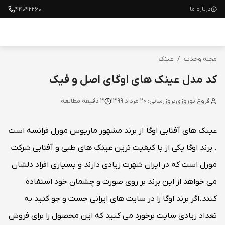
۴۴۰۴۲۲۶۰
درباره ما
مجله وحدت
/
عینک
کد مدل عینک های اوگای اصل و فیک
فروغ نوروزی
بروزرسانی:
20 مرداد 1399
3
دقیقه مطالعه
عینک های آفتابی اوگا از برند مشهور ماریوس مورل فرانسه است
. برند اوگا یکی از با کیفیت ترین عینک های طبی و آفتابی شرکت
مورل است که در ایران شهرت زیادی دارند و بسیاری افراد دلشان
می خواهد از این برند بر روی صورت و چشمان خود استفاده
کنند.اگر برند اوگا را در سایت های ایرانی جست و جو کنید به
تعداد زیادی سایت برخورد می کنید که این محصول را برای فروش