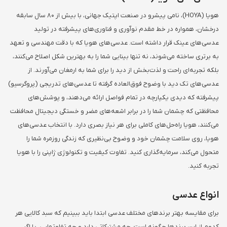
هویا (HOYA)، نامی پیشرو در صنعت اپتیک جهانی، با بیش از 80 سال سابقه
درخشان، همواره در خط مقدم نوآوری و فناوری‌های پیشرفته در تولید
عدسی‌های عینک قرار داشته است. عدسی‌های هویا که با دقت مهندسی و تعهد
به برتری ساخته می‌شوند، نه تنها بینایی شما را به بهترین شکل اصلاح می‌کنند،
بلکه تجربه‌ای راحت و لذت‌بخش از دید را برای شما به ارمغان می‌آورند. از
عدسی‌های تک دید با وضوح فوق‌العاده گرفته تا عدسی‌های تدریجی (پروگرسیو)
پیشرفته که دیدی یکپارچه در تمام فواصل ارائه می‌دهند، و پوشش‌های
محافظتی که چشمان شما را در برابر اشعه‌های مضر و خستگی دیجیتال محافظت
می‌کنند، هویا راه‌حل‌های کاملی برای هر نیاز بصری دارد. با انتخاب عدسی‌های
هویا، روی سلامت چشمان خود و وضوح بی‌نظیری که زندگی روزمره شما را
متحول می‌کند، سرمایه‌گذاری کنید. تفاوت کیفیت و تکنولوژی ژاپنی را با هویا
تجربه کنید.
انواع عدسی
برای مقایسه بهتر برندهای مختلف عدسی ابتدا باید ببینیم که سبد کالایی هر
کدوم از این برندها چگونه است. چه مشترکاتی دارد و چه تفاوتهایی. یا اگر