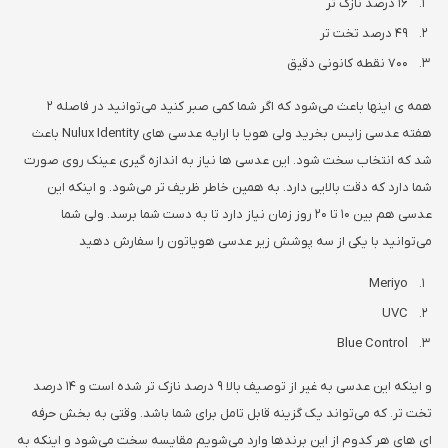
16 درصد نازک تر
49 درصد تخت تر
700 نقطه کانونی دقیق
همه ی اینها باعث می‌شود که اگر شما کمی صبر کنید می‌توانید در فاصله 2
هفته عدسی زایس بخرید ولی هویا با ارایه عدسی های Nulux Identity باعث
شد که انتخاب سخت شود. این عدسی ها نیاز به اندازه گیری عینک روی صورت
شما دارد که دقت بالایی دارد. به همین خاطر ظریف تر می‌شود. و اینکه این
عدسی هم بین 10 تا 20 روز زمان نیاز دارد تا به دست شما برسد. ولی شما
می‌توانید با یکی از سه پوشش زیر عدسی هویاتون را سفارش دهید
Meriyo
UVC
Blue Control
و اینکه این عدسی به غیر از توصیف بالا 9 درصد نازک تر شده است و 14 درصد
تخت تر. که می‌تواند یک گزینه قابل تامل برای شما باشد. وقتی به بخش حرفه
ای های هر کدوم از این برندها وارد می‌شویم مقایسه سخت می‌شود و اینکه به