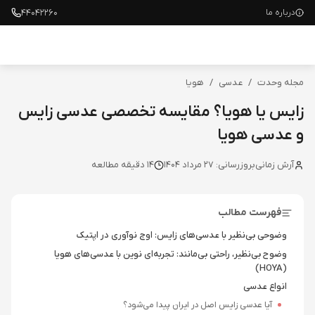
۴۴۰۴۲۲۶۰
درباره ما
مجله وحدت
/
عدسی
/
هویا
زایس یا هویا؟ مقایسه تخصصی عدسی زایس
و عدسی هویا
آرش زمانی
بروزرسانی:
27 مرداد 1404
14
دقیقه مطالعه
فهرست مطالب
وضوحی بی‌نظیر با عدسی‌های زایس: اوج نوآوری در اپتیک
وضوح بی‌نظیر، راحتی بی‌مانند: تجربه‌ای نوین با عدسی‌های هویا
(HOYA)
انواع عدسی
آیا عدسی زایس اصل در ایران پیدا می‌شود؟