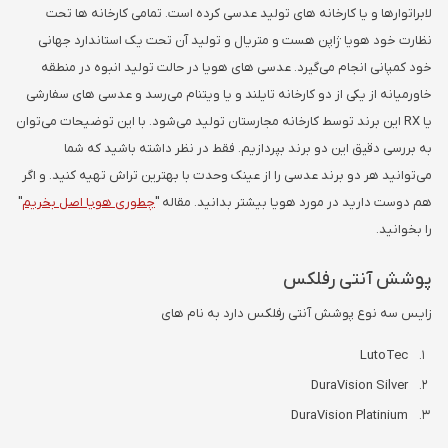
لابراتوارها و یا کارخانه های تولید عدسی کرده است. تمامی کارخانه ها تحت
نظارت خود هویا ژاپن هست و متریال و تولید آن تحت یک استاندارد جهانی
خود کمپانی انجام می‌گیرد. عدسی های هویا در حالت تولید انبوه در منطقه
خاورمیانه از یکی از دو کارخانه تایلند و یا ویتنام می‌رسد و عدسی های سفارشی
یا RX این برند توسط کارخانه مجارستان تولید می‌شود. با این توضیحات می‌توان
به بررسی دقیق این دو برند بپردازیم. فقط در نظر داشته باشید که شما
می‌توانید هر دو برند عدسی را از عینک وحدت با بهترین تراش تهیه کنید. و اگر
هم دوست دارید در مورد هویا بیشتر بدانید. مقاله "
چطوری هویا اصل بخریم
"
را بخوانید.
پوشش آنتی رفلکس
زایس سه نوع پوشش آنتی رفلکس دارد به نام های
LutoTec
DuraVision Silver
DuraVision Platinium