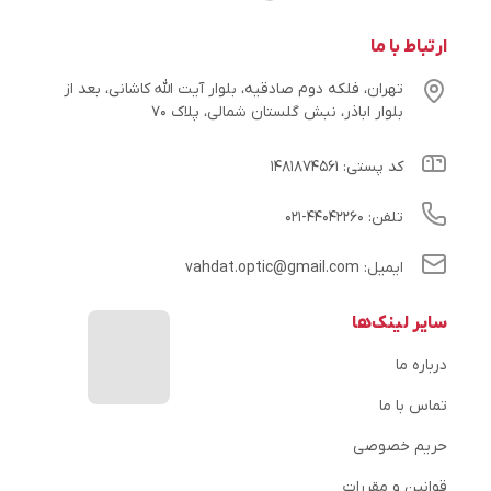
ارتباط با ما
تهران، فلکه دوم صادقیه، بلوار آیت الله کاشانی، بعد از
بلوار اباذر، نبش گلستان شمالی، پلاک ۷۰
کد پستی: ۱۴۸۱۸۷۴۵۶۱
تلفن: ۴۴۰۴۲۲۶۰-۰۲۱
ایمیل: vahdat.optic@gmail.com
سایر لینک‌ها
درباره ما
تماس با ما
حریم خصوصی
قوانین و مقررات