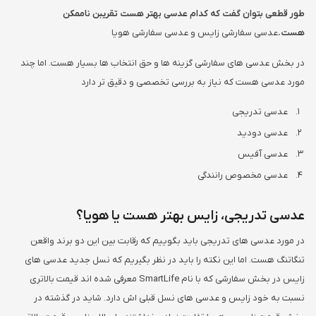
طور قطعی بتوان گفت که کدام عدسی بهتر هست تقریبن ناممکن
هست.
عدسی سفارشی زایس و عدسی سفارشی هویا
در بخش عدسی های سفارشی گزینه ها و حق انتخاب ها بسیار هست. اما چند
مورد عدسی هست که نیاز به بررسی تخصصی و دقیق تر دارد
عدسی تدریجی
عدسی دودید
عدسی آفیس
عدسی مخصوص رانندگی
عدسی تدریجی، زایس بهتر هست یا هویا؟
در مورد عدسی های تدریجی باید بگوییم که رقابت بین این دو برند واقعن
تنگاتنگ هست. اما این نکته را باید در نظر بگیریم که نسل جدید عدسی های
زایس در بخش سفارشی که با نام SmartLife معرفی شده اند قیمت بالاتری
نسبت به خود زایس و عدسی های نسل قبلی اش دارد. شاید در گذشته در