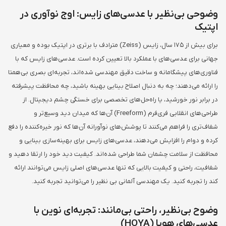
وضوحی بی‌نظیر با عدسی‌های زایس: اوج نوآوری در
اپتیک
برای بیش از 175 سال، زایس (Zeiss) مترادف با برتری در اپتیک بوده و معیاری
جهانی برای عدسی‌های با عملکرد بالا تعیین کرده است. عدسی‌های زایس که با
فناوری‌های پیشگامانه و ساخت دقیق مهندسی شده‌اند، تجربه‌ای بصری بی‌همتا
را ارائه می‌دهند؛ چه به دنبال اصلاح بینایی بهینه باشید، چه محافظت پیشرفته
در برابر نور خورشید، یا راه‌حل‌های تخصصی برای خستگی چشم دیجیتال. از
طراحی‌های انقلابی فری‌فرم (Freeform) آن‌ها که میدان دید وسیع‌تر و
شفاف‌تری را فراهم می‌کنند تا پوشش‌های نوآورانه آن‌ها که نور خیره‌کننده را دفع
کرده و دوام را افزایش می‌دهند، عدسی‌های زایس برای بهینه‌سازی بینایی و
محافظت از سلامت چشمان شما طراحی شده‌اند. کیفیت دید خود را ارتقا دهید و
شفافیت، راحتی و کیفیت بالایی که تنها عدسی‌های اصلی زایس می‌توانند ارائه
کند را تجربه کنید. یک مهندسی آلمانی بی نظیر را می‌توانید تجربه کنید.
وضوح بی‌نظیر، راحتی بی‌مانند: تجربه‌ای نوین با
عدسی‌های هویا (HOYA)