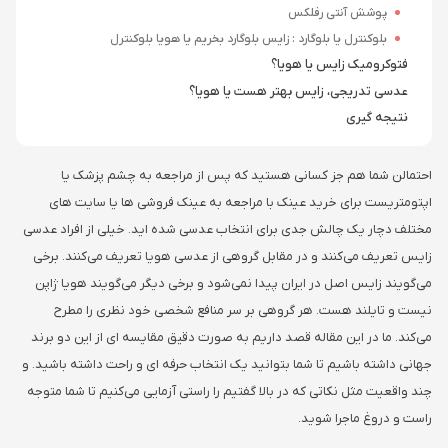
پوشش آنتی رفلکس
بلوکنترل یا بلوگارد : زایس بلوگارد بخریم یا هویا بلوکنترل
فتوکرومیک زایس یا هویا؟
عدسی تدریجی، زایس بهتر هست یا هویا؟
نتیجه گیری
احتمالن شما هم جز کسانی هستید که پس از مراجعه به چشم پزشک یا
اپتومتریست برای خرید عینک با مراجعه به عینک فروشی ها یا سایت های
مختلف دچار یک چالش جدی برای انتخاب عدسی شده اید. خیلی از افراد عدسی
زایس تعریف می‌کنند و در مقابل گروهی از عدسی هویا تعریف می‌کنند. برخی
می‌گویند زایس اصل در ایران پیدا نمی‌شود و برخی دیگر می‌گویند هویا ژاپن
نیست و تایلند هست. هر گروهی بر سر منافع شخصی خود نظری را مطرح
می‌کند. ما در این مقاله قصد داریم به صورت دقیق مقایسه ای از این دو برند
جهانی داشته باشیم تا شما بتوانید یک انتخاب حرفه ای و راحت داشته باشید. و
چند واقعیت مثل نکاتی که در بالا گفتیم را راستی آزمایی می‌کنیم تا شما متوجه
راست و دروغ ماجرا شوید.