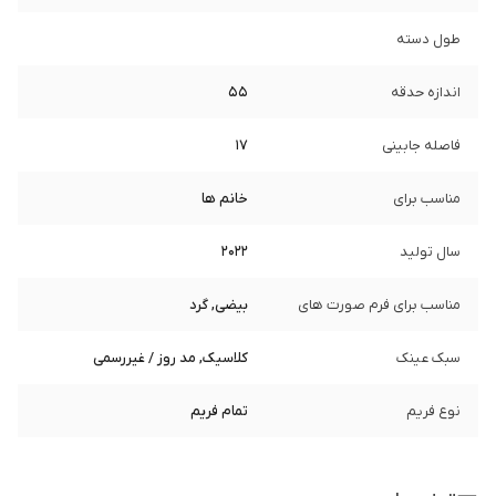
طول دسته
اندازه حدقه
55
فاصله جابینی
17
مناسب برای
خانم ها
سال تولید
2022
مناسب برای فرم صورت های
بیضی, گرد
سبک عینک
کلاسیک, مد روز / غیررسمی
نوع فریم
تمام فریم