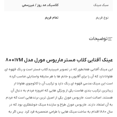
سبک عینک
کلاسیک, مد روز / غیررسمی
نوع فریم
تمام فریم
توضیحات
عینک آفتابی کلاب مستر ماریوس مورل مدل 80017M
این عینک آفتابی همانطور که در تصویر میبینید کلاب مستر است و رنگ قهوه ای
هاوانا دارد که آن را برای آقایون و خانم ها با هر سلیقه واستایلی مناسب کرده
است این عینک عدسی قهوه ای رنگ دارد و ترکیب آن با کائوچوی هاوانا ار
زیباترین ترکیب بندی هاست.یکی از ویژگی هایی که امروزه مردم به دنبال آن
هستند، اصالت است. ماریوس مورل یکی از اصیل ترین برندهایی است که مردم
به آن اعتماد دارند. ماریوس مورل طراح و سازنده عینک خوشفکری بود که در
سال 1880 اقدام به ساخت عینک هایی با طراحی منحصربه فرد کرد. پس اگر به