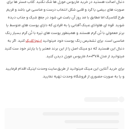
دنبال اصالت هستید در خرید ماریوس مورل ها شک نکنید. کلاب مستر ها برای
صورت های بیضی یا گرد و قلبی شکل انتخاب درست و مناسبی می باشد و فریم
طرح کلاسیک اما مطابق با مد روز آن باعث می شود در جمع شیک و جذاب دیده
شوید. قوه ای هاوانای عینک آفتابی را به افرادی که دارای پوست های متوسط یا
برنز معمولی با تُن گرم هستند و همینطور پوست های تیره با تُن گرم بسیار رنگ
مناسبی است. برای تشخیص رنگ پوست خود میتوانید
اینجا کلیک
کنید. اگر به
دنبال این هستید که دو عینک اصل را از این برند معتبر را با پارتنر خود ست کنید
میتوانید از مدل 80037A ماریوس مورل دیدن کنید.
برای خرید آنلاین این عینک میتوانید از طریق سایت وحدت اپتیک اقدام فرمایید
و یا به صورت حضوری از فروشگاه وحدت تهیه نمایید.