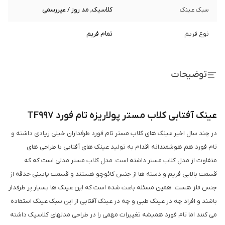
سبک عینک
کلاسیک, مد روز / غیررسمی
نوع فریم
تمام فریم
توضیحات
عینک آفتابی کلاب مستر پولاریزه تام فورد TF997
در چند سال اخیر عینک های کلاب مستر تام فورد طرفداران خیلی زیادی داشته و
تام فورد هم هوشمندانه اقدام به تولید عینک های آفتابی با طراحی های
متفاوت از مدل کلاب مستر داشته است. مدل کلاب مستر مدلی است که که
قسمت بالایی فریم و دسته ها از جنس کائوچو هستند و قسمت پایینی حدقه از
جنس فلز هست. همین مسئله باعث شده است که این عینک ها بسیار پر طرفدار
باشند و افراد چه در عینک طبی و چه در عینک آفتابی از این سبک عینک استفاده
می کنند اما تام فورد همیشه تغییرات مهمی را در طراحی مدلهای کلاسیک داشته