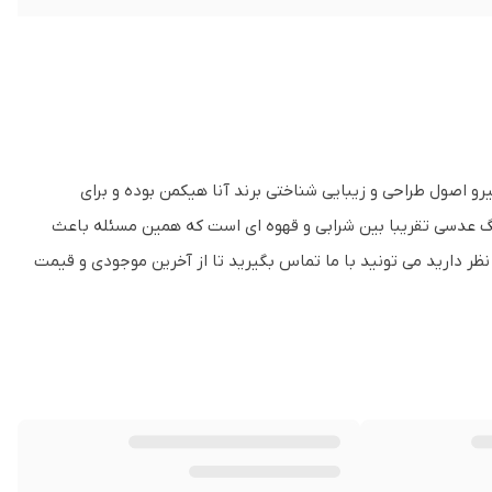
ل AH3162 یکی از مدلهایی است که پیرو اصول طراحی و زیبایی شناختی برند آنا هیکمن بوده و برای
نگ عدسی تقریبا بین شرابی و قهوه ای است که همین مسئله باعث
دو چندان این مدل شده است. اگر رنگ مشکی آن یا کد رنگ A01 را مد نظر دارید می تونید با ما تماس بگیرید تا از آخرین موجودی و قیمت