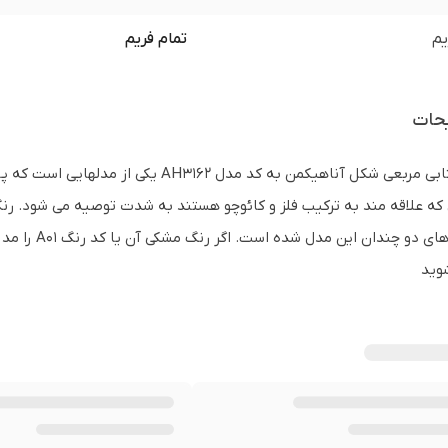
یم
تمام فریم
حات
عینک آفتابی مربعی شکل آناهیکمن به کد مد
 که علاقه مند به ترکیب فلز و کائوچو هستند به شدت توصیه می شود. ر
جذابیت های 
وید