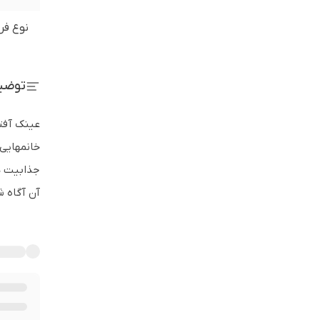
نوع فر
توضی
خانمهایی
آن آگاه ش