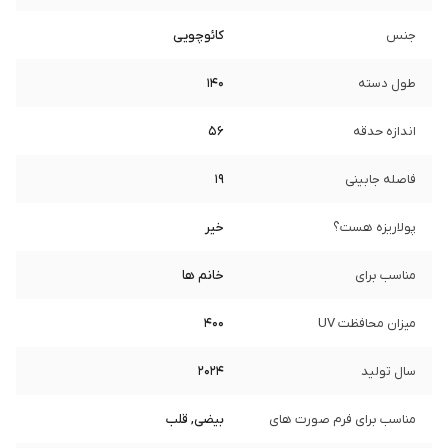
جنس
کائوچویی
طول دسته
140
اندازه حدقه
56
فاصله جابینی
19
پولاریزه هست؟
خیر
مناسب برای
خانم ها
میزان محافظت UV
400
سال تولید
2024
مناسب برای فرم صورت های
بیضی, قلب