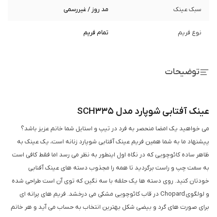
سبک عینک
مد روز / غیررسمی
نوع فریم
تمام فریم
توضیحات
عینک آفتابی شوپارد مدل SCH335
می خواهید یک امضا منحصر به فرد در تیپ و استایل شما خانم عزیز باشد؟
پیشنهاد ما به شما همین فریم عینک آفتابی شوپارد زنانه است، یک عینک به
ظاهر ساده کائوچویی که در نگاه اول اینطور به نظر می رسد اما فقط کافی است
به سمت چپ و راست برگردید تا همه را مجذوب دسته های عینک آفنابی
خودتان کنید. روی دسته ها یک حلقه با سه نگین که توی آن است طراحی شده
و لولگوی Chopard در قاب کائوچویی مشکی می درخشد. فریم های پرانه ای
برای صورت های گرد و بیضی شکل بهترین انتخاب به حساب می آید و هر خانم