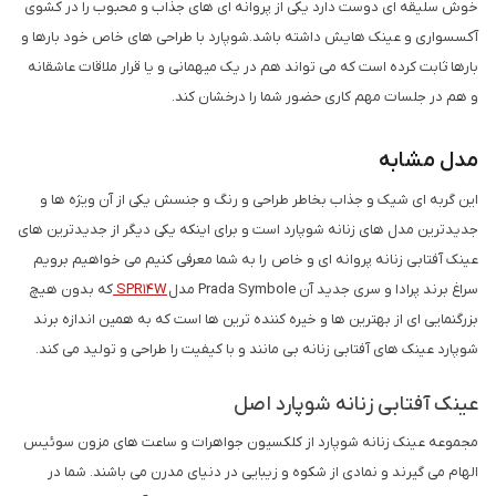
خوش سلیقه ای دوست دارد یکی از پروانه ای های جذاب و محبوب را در کشوی
آکسسواری و عینک هایش داشته باشد.شوپارد با طراحی های خاص خود بارها و
بارها ثابت کرده است که می تواند هم در یک میهمانی و یا قرار ملاقات عاشقانه
و هم در جلسات مهم کاری حضور شما را درخشان کند.
مدل مشابه
این گربه ای شیک و جذاب بخاطر طراحی و رنگ و جنسش یکی از آن ویژه ها و
جدیدترین مدل های زنانه شوپارد است و برای اینکه یکی دیگر از جدیدترین های
عینک آفتابی زنانه پروانه ای و خاص را به شما معرفی کنیم می خواهیم برویم
سراغ برند پرادا و سری جدید آن Prada Symbole مدل
SPR14W
که بدون هیچ
بزرگنمایی ای از بهترین ها و خیره کننده ترین ها است که به همین اندازه برند
شوپارد عینک های آفتابی زنانه بی مانند و با کیفیت را طراحی و تولید می کند.
عینک آفتابی زنانه شوپارد اصل
مجموعه عینک زنانه شوپارد از کلکسیون جواهرات و ساعت های مزون سوئیس
الهام می گیرند و نمادی از شکوه و زیبایی در دنیای مدرن می باشند. شما در