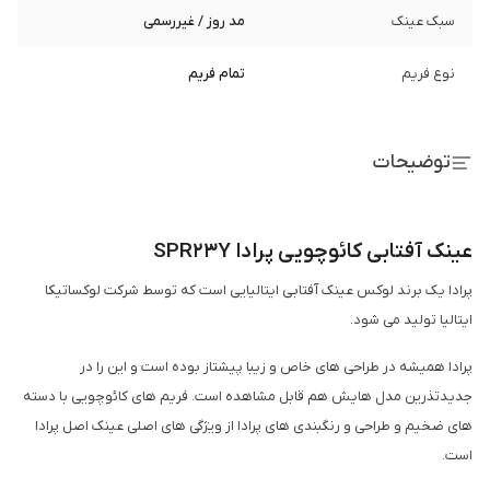
سبک عینک
مد روز / غیررسمی
نوع فریم
تمام فریم
توضیحات
عینک آفتابی کائوچویی پرادا SPR23Y
پرادا یک برند لوکس عینک آفتابی ایتالیایی است که توسط شرکت لوکساتیکا
ایتالیا تولید می شود.
پرادا همیشه در طراحی های خاص و زیبا پیشتاز بوده است و این را در
جدیدتذرین مدل هایش هم قابل مشاهده است. فریم های کائوچویی با دسته
های ضخیم و طراحی و رنگبندی های پرادا از ویژگی های اصلی عینک اصل پرادا
است.