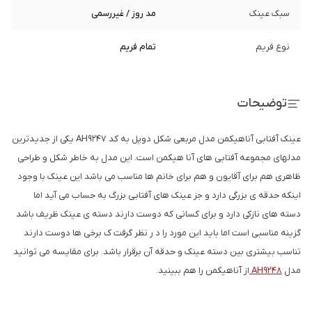
سبک عینک
مد روز / غیررسمی
نوع فریم
تمام فریم
توضیحات
عینک آفتابی آناهیکمن مدل مربعی شکل دوپل به کد AH9247 یکی از جدیدترین
مدلهای مجموعه آفتابی های آنا هیکمن است. این مدل به خاطر شکل و طراحی
ظاهری هم برای آقایون و هم برای خانم ها مناسب می باشد این عینک با وجود
اینکه حدقه ی بزرگی دارد و جز عینک های آفتابی بزرگ به حساب می آید اما
دسته های نازکی دارد و برای کسانی که دوست دارند دسته ی عینک ظریف باشد
گزینه مناسبی است اما باید این مورد را د ر نظر گرفت ک برخی ها دوست دارند
تناسب بیشتری بین دسته عینک و حدقه آن برقرار باشد. برای مقایسه می توانید
مدل
AH9248
از آناهیکمن را هم ببینید.