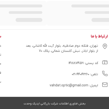
ارتباط با ما
س
تهران، فلکه دوم صادقیه، بلوار آیت الله کاشانی، بعد
در
از بلوار اباذر، نبش گلستان شمالی، پلاک ۷۰
ت
کد پستی: ۱۴۸۱۸۷۴۵۶۱
ح
ق
تلفن: ۴۴۰۴۲۲۶۰-۰۲۱
س
ایمیل: vahdat.optic@gmail.com
بخش فناوری اطلاعات شرکت بازرگانی اپتیک وحدت