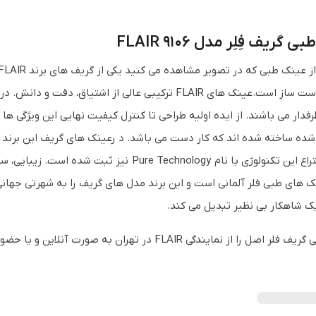
گریف فِلِر مدل FLAIR 9106
هنری و دست ساز است.عینک های FLAIR ترکیبی عالی از ا
فدار می باشند. از ایده اولیه طراحی تا کنترل کیفیت نهایی این ویژگی ها
ده ساخته شده اند که کار دست می باشد. د رعینک های گریف این برند 
اند که اختراع این تکنولوژی با نام Technology
یک شاهکار بی نظیر تبدیل می کند.
را از نمایندگی FLAIR در تهران به صورت آنلاین و یا حضوری خریداری نمایید.