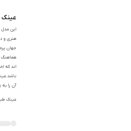
عینک طبی 
جهان پرطر
هماهنگ ش
آن را به 
عینک طبی گریف فلر اصل 