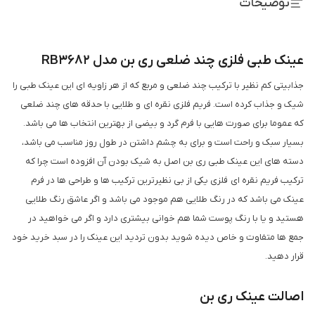
توضیحات
عینک طبی فلزی چند ضلعی ری بن مدل RB3682
جذابیتی کم نظیر با ترکیب چند ضلعی و مربع که از هر زاویه ای این عینک طبی را
شیک و جذاب کرده است. فریم فلزی نقره ای و طلایی با حدقه های چند ضلعی
که عموما برای صورت هایی با فرم گرد و بیضی از بهترین انتخاب ها می باشد.
بسیار سبک و راحت است و برای به چشم داشتن در طول روز مناسب می باشد،
دسته های این عینک طبی ری بن اصل به شیک بودن آن افزوده است چرا که
ترکیب فریم نقره ای فلزی یکی از بی نظیرترین ترکیب ها و طراحی ها در فرم
عینک می باشد که در رنگ طلایی هم موجود می باشد و اگر عاشق رنگ طلایی
هستید و یا با رنگ پوست شما هم خوانی بیشتری دارد و اگر می خواهید در
جمع ها متفاوت و خاص دیده شوید بدون تردید این عینک را در سبد خرید خود
قرار دهید.
اصالت عینک ری بن