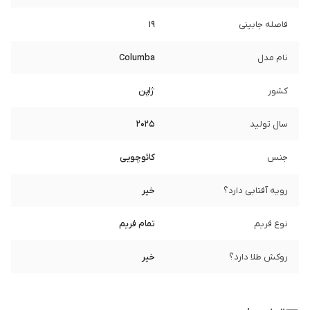
فاصله جابینی
19
نام مدل
Columba
کشور
ژاپن
سال تولید
2025
جنس
کائوچویی
رویه آفتابی دارد؟
خیر
نوع فریم
تمام فریم
روکش طلا دارد؟
خیر