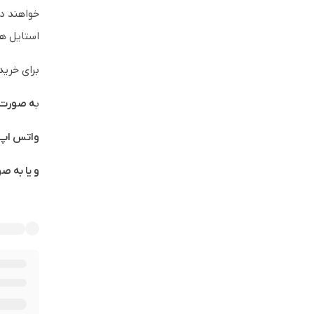
خواهند دا
استایل ه
برای خرید
ب
ه صورت 
واتس اپ به شما
و یا به ص