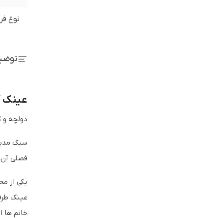
نوع فر
توضی
عینک آفتاب
دولچه و گ
سبک مدیتر
فصلی آن‌
یکی از مح
عینک طرفد
خانم ها ا