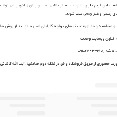
شت.این فریم دارای مقاومت بسیار بالایی است و زمان زیادی را می توانید 
ای رسمی و غیر رسمی ست شوند.
 و مشاهده و مشاوره عینک های دولچه گابانای اصل میتوانید از روش های 
آنلاین وبسایت وحدت
ره 09104443316
ورت حضوری از طریق فروشگاه واقع در فلکه دوم صادقیه، آیت الله کاشان