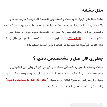
مدل مشابه
شاید شما اهل فریم های سبک و مستطیلی هستید اما دوست دارید به جای
رنگ طلایی از رنگ تیره تری استفاده کنید تا وقتی به جلسات می روید با یک تیپ
و استایل تیره در جمع همانطور که لایق اش هستید، شیک پوش و چشم گیر
ظاهر شوید. مدل
MB0029O
از برند فوق العاده و با کیفیت بالای مون بلان را به
شما معرفی میکنیم که تیتانیومی است و وزن بسیار سبکی دارد.
چطوری فلر اصل را تشخصیص دهیم؟
عینک وحدت به عنوان نمایندگی خدمات و فروش فلر در ایران این اطمینان را
برای شما ایجاد می کند که بتوانید عینک فلر اصل را از مجموعه وحدت خریداری
کنید و در کنار این موضوع مقاله ای با عنوان "
چطور فلر اصل را تشخیص دهیم
"
را آماده کرده است که می توانید مطالعه کنید.