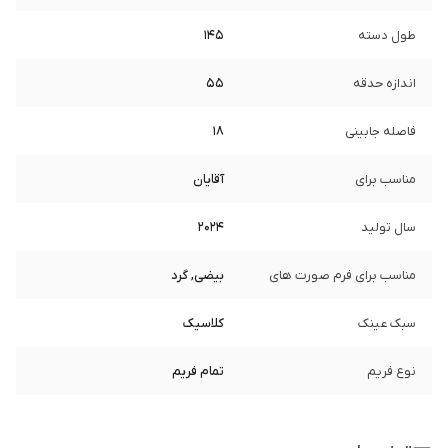
طول دسته
145
اندازه حدقه
55
فاصله جابینی
18
مناسب برای
آقایان
سال تولید
2024
مناسب برای فرم صورت های
بیضی, گرد
سبک عینک
کلاسیک
نوع فریم
تمام فریم