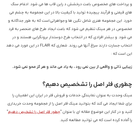
و پرداخت های مخصوص باعث درخشش د راین قاب ها می شود. ادغام سنگ
های قیمتی و فرآیند پیچیده تولید با کیفیت بالا در این مجموعه به چشم می
خورد. این مجموعه هنری شامل نگین ها و جواهراتی است که به طور جداگانه و
مخصوص در هر عینک تنظیم می شود که باعث ایجاد طرح های منحصر به فرد
می شود. و بیشتر افرادی که در انتخاب طرح دوستدار برونگرایی هستند و در
انتخاب جسارت دارند سراغ آنها می روند. شعاری که FLAIR در این مورد می دهد
این است که :
زیبایی ذاتی و واقعی از بین نمی رود ، به یاد می ماند و هر گز محو نمی شود
.
چطوری فلر اصل را تشخصیص دهیم؟
عینک وحدت به عنوان نمایندگی خدمات و فروش فلر در ایران این اطمینان را
برای شما ایجاد می کند که بتوانید عینک فلر اصل را از مجموعه وحدت خریداری
کنید و در کنار این موضوع مقاله ای با عنوان "
چطور فلر اصل را تشخیص دهیم
"
را آماده کرده است که می توانید مطالعه کنید.