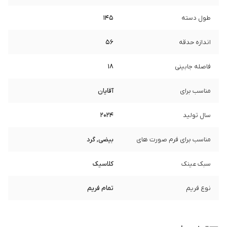
طول دسته
145
اندازه حدقه
56
فاصله جابینی
18
مناسب برای
آقایان
سال تولید
2024
مناسب برای فرم صورت های
بیضی, گرد
سبک عینک
کلاسیک
نوع فریم
تمام فریم