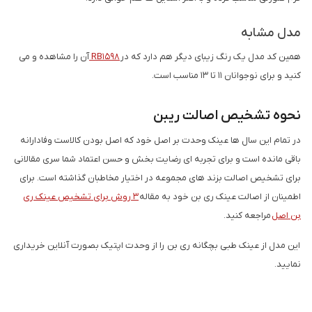
مدل مشابه
همین کد مدل یک رنگ زیبای دیگر هم دارد که در
RB1598
آن را مشاهده و می
کنید و برای نوجوانان 11 تا 13 مناسب است.
نحوه تشخیص اصالت ریبن
در تمام این سال ها عینک وحدت بر اصل خود که اصل بودن کالاست وفادارانه
باقی مانده است و برای تجربه ای رضایت بخش و حسن اعتماد شما سری مقالانی
برای تشخیص اصالت بزند های مجموعه در اختیار مخاطبان گذاشته است. برای
اطمینان از اصالت عینک ری بن خود به مقاله
3 روش برای تشخیص عینک ری
بن اصل
مراجعه کنید.
این مدل از عینک طبی بچگانه ری بن را از وحدت اپتیک بصورت آنلاین خریداری
نمایید.