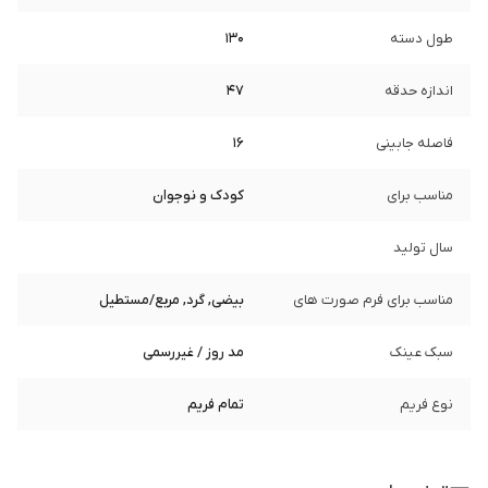
طول دسته
130
اندازه حدقه
47
فاصله جابینی
16
مناسب برای
کودک و نوجوان
سال تولید
مناسب برای فرم صورت های
بیضی, گرد, مربع/مستطیل
سبک عینک
مد روز / غیررسمی
نوع فریم
تمام فریم