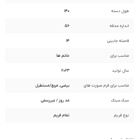
طول دسته
140
اندازه حدقه
56
فاصله جابینی
14
مناسب برای
خانم ها
سال تولید
2023
مناسب برای فرم صورت های
بیضی, مربع/مستطیل
سبک عینک
مد روز / غیررسمی
نوع فریم
تمام فریم