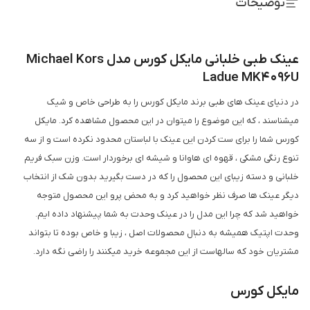
توضیحات
عینک طبی خلبانی مایکل کورس مدل Michael Kors
Ladue MK4096U
در دنیای عینک های طبی برند مایکل کورس را به طراحی خاص و شیک
میشناسند ، که این موضوع را میتوان در این محصول مشاهده کرد. مایکل
کورس شما را برای ست کردن این عینک با لباستان محدود نکرده است و از سه
تنوع رنگی مشکی ، قهوه ای هاوانا و شیشه ای برخوردار است. وزن سبک فریم
خلبانی و دسته زیبای این محصول را که در دست بگیرید بدون شک از انتخاب
دیگر عینک ها صرف نظر خواهید کرد و به محض پرو این محصول متوجه
خواهید شد که چرا این مدل را در عینک وحدت به شما پیشنهاد داده ایم.
وحدت اپتیک همیشه به دنبال محصولات اصل ، زیبا و خاص بوده تا بتواند
مشتریان خود که سالهاست از این مجموعه خرید میکنند را راضی نگه دارد.
مایکل کورس