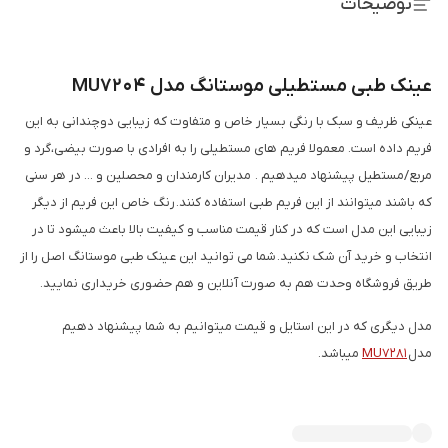
توضیحات
عینک طبی مستطیلی موستانگ مدل MU7204
عینکی ظریف و سبک با رنگی بسیار خاص و متفاوت که زیبایی دوچندانی به این
فریم داده است. معمولا فریم های مستطیلی را به افرادی با صورت بیضی،گرد و
مربع/مستطیل پیشنهاد میدهیم . مدیران کارمندان و محصلین و ... در هر سنی
که باشند میتوانند از این فریم طبی استفاده کنند. رنگ خاص این فریم از دیگر
زیبایی این مدل است که در کنار قیمت مناسب و کیفیت بالا باعث میشود تا در
انتخاب و خرید آن شک نکنید. شما می توانید این عینک طبی موستانگ اصل را از
طریق فروشگاه وحدت هم به صورت آنلاین و هم حضوری خریداری نمایید.
مدل دیگری که در این استایل و قیمت میتوانیم به شما پیشنهاد دهیم
مدل
MU7281
میباشد.