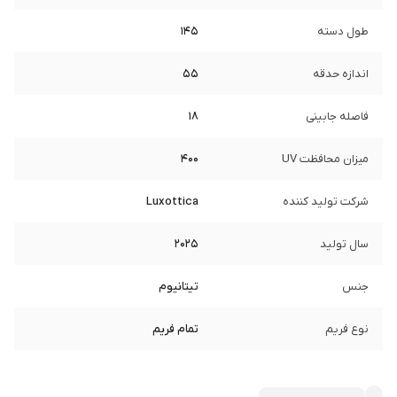
طول دسته
145
اندازه حدقه
55
فاصله جابینی
18
میزان محافظت UV
400
شرکت تولید کننده
Luxottica
سال تولید
2025
جنس
تیتانیوم
نوع فریم
تمام فریم