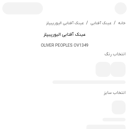
/
/
عینک آفتابی الیورپیپلز
خانه
عینک آفتابی
عینک آفتابی الیورپیپلز
OLIVER PEOPLES OV1349
انتخاب رنگ
انتخاب سایز