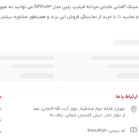
برای خرید عینک آفتابی خلبانی
م نمایید تا با خرید از نمایندگی فروش این برند و همینطور مشاوره بیشتر،
ارتباط با ما
س
تهران، فلکه دوم صادقیه، بلوار آیت الله کاشانی، بعد
در
از بلوار اباذر، نبش گلستان شمالی، پلاک ۷۰
ت
کد پستی: ۱۴۸۱۸۷۴۵۶۱
ح