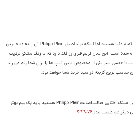
هم خلبانی هم متفاوت! همانطور که همیشه گفته ایم خلبانی ها محبوب ترین ها در تمام دنیا هستند اما اینکه برند اصیل Philipp Plein آن را به ویژه ترین
 شده است. این مدل فریم فلزی رز گلد دارد که با رنگ مشکی ترکیب
 با عدسی سبز یکی از مخصوص ترین تیپ ها را برای شما رقم می زند.
ن مناسب ترین گزینه در سبد خرید شما خواهد بود.
خاص بودن و مشابه داشتن، تناقض دارد، پس اگر به دنبال مدلی درست شبیه به این عینک آفتابی اصالت اصالت Philipp Plein هستید باید بگوییم بهتر
انی دیگر هم هست مدل
SPP072
.