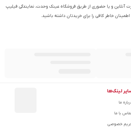
 مردانه فیلیپ پلین مدل SPP073 می توانید به صورت آنلاین و یا حضوری از طریق فروشگاه عینک وحدت، نمایندگی فیلیپ
 اطمینان خاطر کافی را برای خریدتان داشته باشید.
ایر لینک‌ها
باره ما
ماس با ما
ریم خصوصی