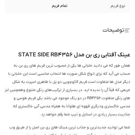
نوع فریم
تمام فریم
توضیحات
عینک آفتابی ری بن مدل STATE SIDE RB4356
همان طور که می دانید خلبانی ها یکی از محبوب ترین فریم های ری بن به
حساب می آید که برای انواع شکل صورت ها انتخاب مناسبی است.این خلبانی با
دیگر مدل ها متفاوت است فریم کائوچویی دو پل با ظاهری اسپرت به شکل
مربعی که قبلاً آن را ندیده اید. در بسیاری از ترکیب‌های رنگی متنوع وهمچنین لنز
های رنگی متفاوت.RB4356 در دو رنگ موجود می باشد یکی فریم طوسی و
عدسی خاکستری ودیگری قهوه ای هاوانا به همراه عدسی آبی خاکستری که
جذابیت بسیار زیادی در استایل و تیپ شما رقم خواهد زد.
شما می توانید جدیدترین و جذاب ترین عینک های ری بن اصل را از طریق وب