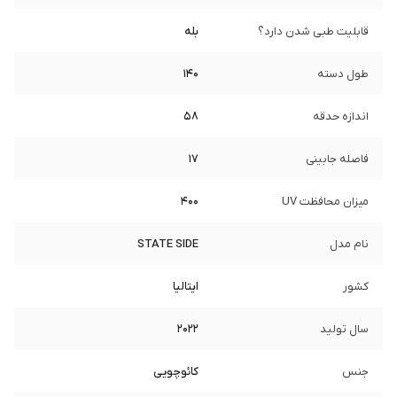
قابلیت طبی شدن دارد؟
بله
طول دسته
140
اندازه حدقه
58
فاصله جابینی
17
میزان محافظت UV
400
نام مدل
STATE SIDE
کشور
ایتالیا
سال تولید
2022
جنس
کائوچویی