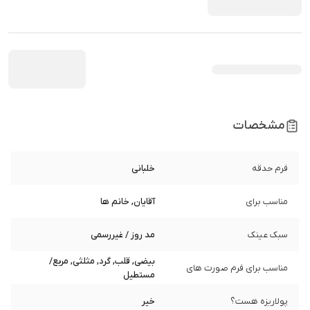
مشخصات
فرم حدقه
خلبانی
مناسب برای
آقایان, خانم ها
سبک عینک
مد روز / غیررسمی
بیضی, قلب, گرد, مثلثی, مربع/
مناسب برای فرم صورت های
مستطیل
پولاریزه هست؟
خیر