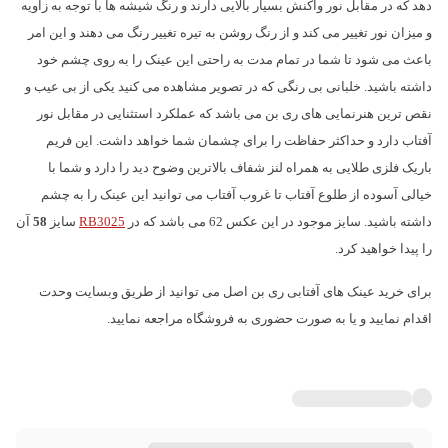
دهد که در مقابل نور واکنش بسیار بالایی دارند و رنگ شیشه ها با توجه به زاویه
و میزان نور تغییر می کند و از رنگ روشن به تیره تغییر رنگ می دهند و این امر
باعث می شود تا شما در تمام مدت به راحتی این عینک را به روی چشم خود
داشته باشید. خلبانی بی رنگی که در تصویر مشاهده می کنید یکی از بی عیب و
نقص ترین هنرنمایی های ری بن می باشد که عملکرد استثنایی در مقابل نور
آفتاب دارد و حداکثر حفاظت را برای چشمان شما خواهد داشت. این فریم
باریک فلزی طلایی به همراه لنز شفاف بالاترین وضوح دید را دارد و شما با
خیالی آسوده از طلوع آفتاب تا غروب آفتاب می توانید این عینک را به چشم
داشته باشید. سایز موجود در این عکس 62
می باشد که در
RB3025
سایز
58
آن
را پیدا خواهید کرد.
برای خرید عینک های آفتابی ری بن اصل می توانید از طریق وبسایت وحدت
اقدام نمایید و یا به صورت حضوری به فروشگاه مراجعه نمایید.